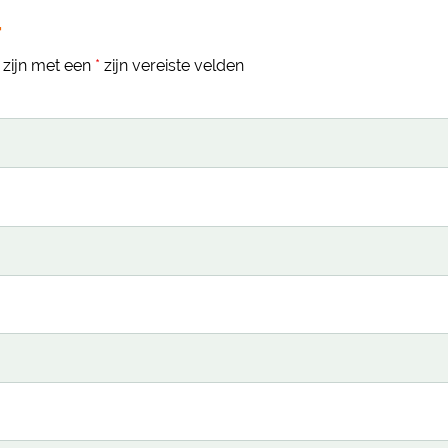
r
 zijn met een
*
zijn vereiste velden