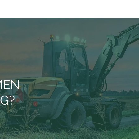
MEN
AG?