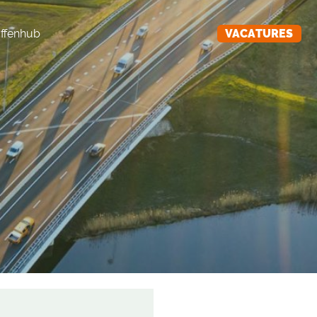
ffenhub
VACATURES