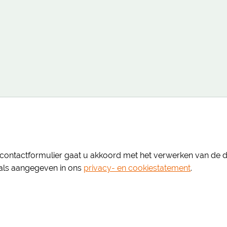
et contactformulier gaat u akkoord met het verwerken van de
ls aangegeven in ons
privacy- en cookiestatement
.