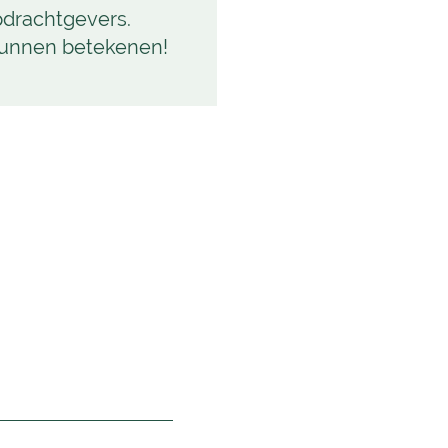
pdrachtgevers.
kunnen betekenen!