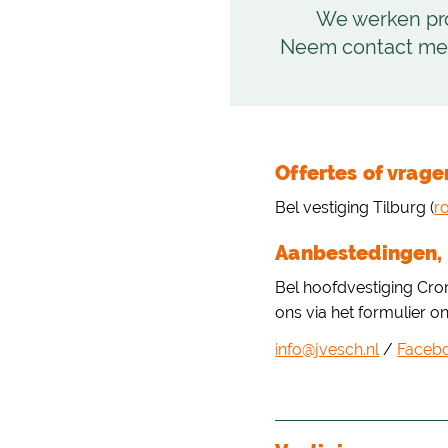
We werken pro
Neem contact met
Offertes of vrag
Bel vestiging Tilburg (
r
Aanbestedingen, 
Bel hoofdvestiging Crom
ons via het formulier o
info@jvesch.nl
/
Faceb