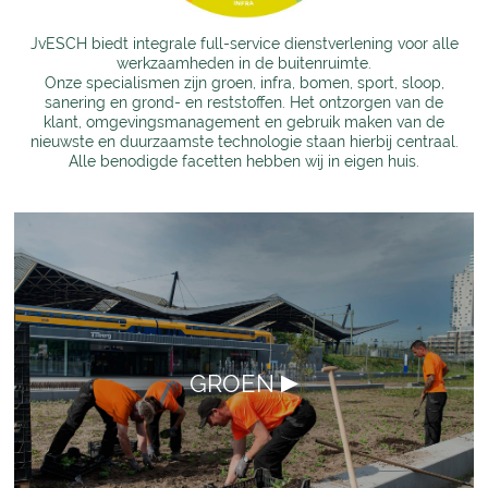
JvESCH biedt integrale full-service dienstverlening voor alle
werkzaamheden in de buitenruimte.
Onze specialismen zijn groen, infra, bomen, sport, sloop,
sanering en grond- en reststoffen. Het ontzorgen van de
klant, omgevingsmanagement en gebruik maken van de
nieuwste en duurzaamste technologie staan hierbij centraal.
Alle benodigde facetten hebben wij in eigen huis.
GROEN