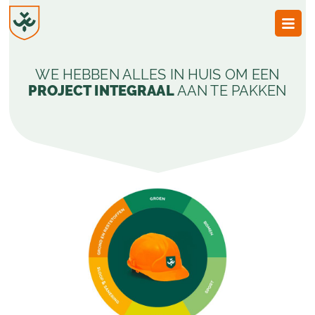
JvESCH
—
WE HEBBEN ALLES IN HUIS OM EEN
Van
Esch
PROJECT INTEGRAAL
AAN TE PAKKEN