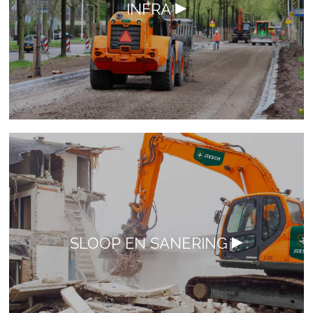
INFRA
SLOOP EN SANERING