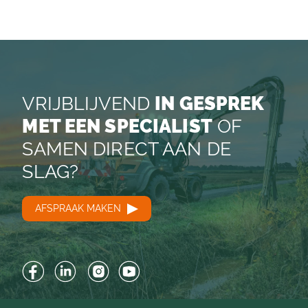
VRIJBLIJVEND
IN GESPREK
MET EEN SPECIALIST
OF
SAMEN DIRECT AAN DE
SLAG?
AFSPRAAK MAKEN
Facebook
LinkedIn
Instagram
YouTube