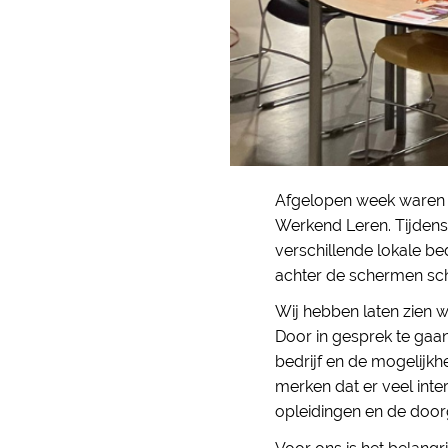
Afgelopen week waren 
Werkend Leren. Tijdens
verschillende lokale 
achter de schermen sch
Wij hebben laten zien w
Door in gesprek te gaa
bedrijf en de mogelijk
merken dat er veel inte
opleidingen en de door