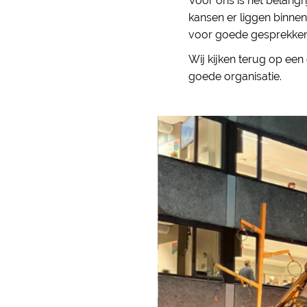
Voor ons is het belangr
kansen er liggen binne
voor goede gesprekken 
Wij kijken terug op ee
goede organisatie.