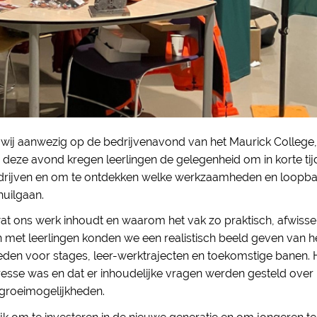
wij aanwezig op de bedrijvenavond van het Maurick College
 deze avond kregen leerlingen de gelegenheid om in korte ti
bedrijven en om te ontdekken welke werkzaamheden en loopb
uilgaan.
at ons werk inhoudt en waarom het vak zo praktisch, afwisse
n met leerlingen konden we een realistisch beeld geven van 
heden voor stages, leer-werktrajecten en toekomstige banen.
resse was en dat er inhoudelijke vragen werden gesteld over 
groeimogelijkheden.