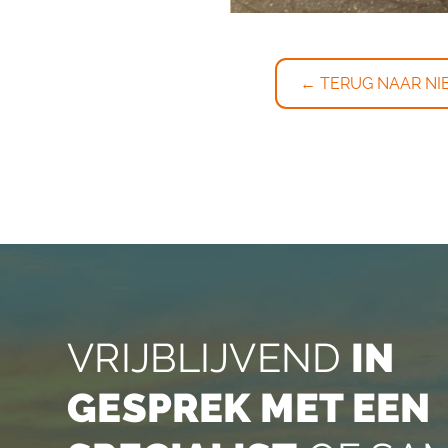
← TERUG NAAR NI
VRIJBLIJVEND
IN
GESPREK MET EEN