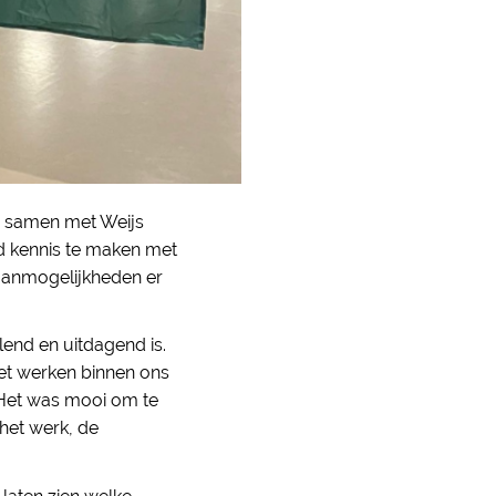
, samen met Weijs
jd kennis te maken met
aanmogelijkheden er
lend en uitdagend is.
het werken binnen ons
 Het was mooi om te
het werk, de