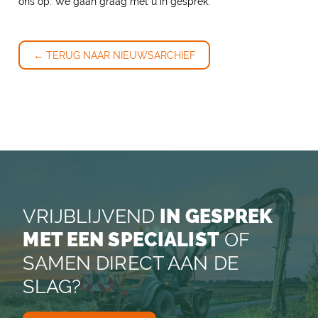
ons op. We gaan graag met u in gesprek.
← TERUG NAAR NIEUWSARCHIEF
VRIJBLIJVEND
IN GESPREK
MET EEN SPECIALIST
OF
SAMEN DIRECT AAN DE
SLAG?