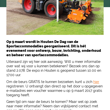
Op 9 maart wordt in Houten De Dag van de
Sportaccommodaties georganiseerd. Dit is hét
evenement voor ontwerp, bouw, inrichting, onderhoud
en beheer van sportaccommodaties.
Uiteraard zijn wij hier ook aanwezig. Wilt u meer informatie
over wat wij voor u kunnen betekenen? Bezoek ons dan op
stand 2.078. De expo in Houten is geopend tussen 10.00 en
17.00 uur.
Om de beurs GRATIS te kunnen bezoeken, kunt u zich
hier
registreren. U ontvangt dan direct op het door u opgegeven
e-mailadres een voucher waarmee u op 9 maart 2017 gratis
toegang heeft.
Geen tijd om naar de beurs te komen? Maar wel op zoek
naar meer informatie? Neem dan vrijblijvend contact met