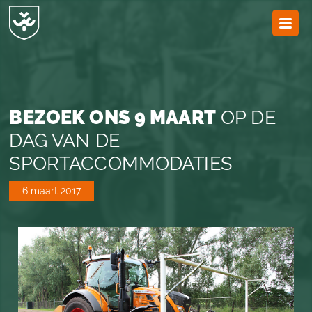
JvESCH
—
Van
Esch
BEZOEK ONS 9 MAART
OP DE
DAG VAN DE
SPORTACCOMMODATIES
6 maart 2017