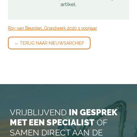
artikel.
Roy van Beurden_Grondwerk 2020 1 voorjaar
← TERUG NAAR NIEUWSARCHIEF
VRIJBLIJVEND
IN GESPREK
MET EEN SPECIALIST
OF
SAMEN DIRECT AAN DE