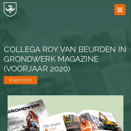
JvESCH
—
Van
Esch
COLLEGA ROY VAN BEURDEN IN
GRONDWERK MAGAZINE
(VOORJAAR 2020)
8 april 2020