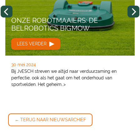
ONZE ROBOTMAAIERS: DE
BELROBOTICS BIGMOW
LEES VERDER
30 mei 2024
Bij JvESCH streven we altijd naar verduurzaming en
perfectie, ook als het gaat om het onderhoud van
sportvelden. Het geheim…>
← TERUG NAAR NIEUWSARCHIEF