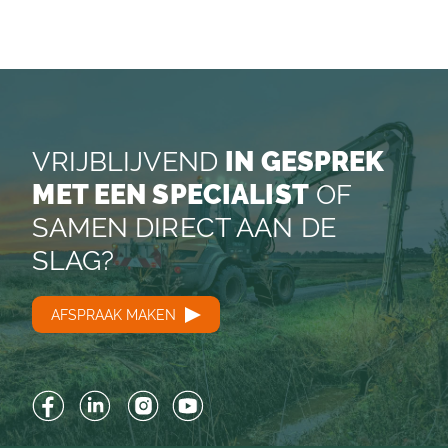
VRIJBLIJVEND
IN GESPREK
MET EEN SPECIALIST
OF
SAMEN DIRECT AAN DE
SLAG?
AFSPRAAK MAKEN
Facebook
LinkedIn
Instagram
YouTube