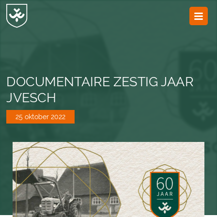
JvESCH
—
Van
Esch
DOCUMENTAIRE ZESTIG JAAR
JVESCH
25 oktober 2022