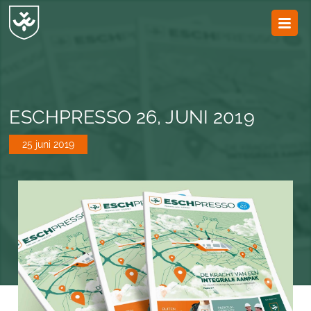
JvESCH
—
Van
Esch
ESCHPRESSO 26, JUNI 2019
25 juni 2019