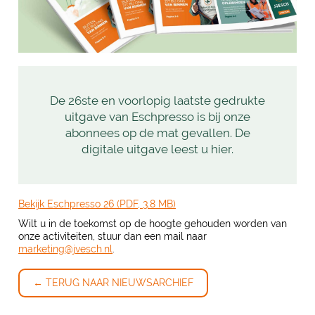
De 26ste en voorlopig laatste gedrukte
uitgave van Eschpresso is bij onze
abonnees op de mat gevallen. De
digitale uitgave leest u hier.
Bekijk Eschpresso 26 (PDF, 3.8 MB)
Wilt u in de toekomst op de hoogte gehouden worden van
onze activiteiten, stuur dan een mail naar
marketing@jvesch.nl
.
← TERUG NAAR NIEUWSARCHIEF