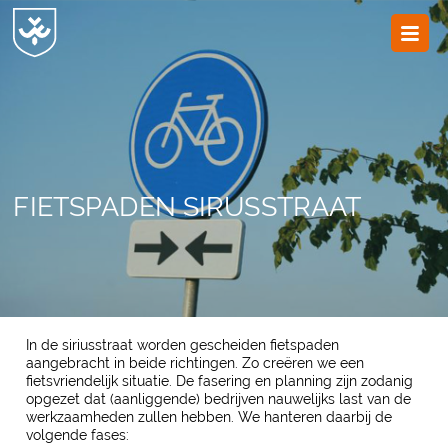
JvESCH
—
Van
Esch
FIETSPADEN SIRUSSTRAAT
In de siriusstraat worden gescheiden fietspaden
aangebracht in beide richtingen. Zo creëren we een
fietsvriendelijk situatie. De fasering en planning zijn zodanig
opgezet dat (aanliggende) bedrijven nauwelijks last van de
werkzaamheden zullen hebben. We hanteren daarbij de
volgende fases: