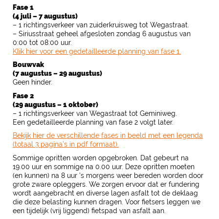
Fase 1
(4 juli – 7 augustus)
– 1 richtingsverkeer van zuiderkruisweg tot Wegastraat.
– Siriusstraat geheel afgesloten zondag 6 augustus van
0:00 tot 08:00 uur.
Klik hier voor een gedetailleerde planning van fase 1.
Bouwvak
(7 augustus – 29 augustus)
Geen hinder.
Fase 2
(29 augustus – 1 oktober)
– 1 richtingsverkeer van Wegastraat tot Geminiweg.
Een gedetailleerde planning van fase 2 volgt later.
Bekijk hier de verschillende fases in beeld met een legenda
(totaal 3 pagina’s in pdf formaat).
Sommige opritten worden opgebroken. Dat gebeurt na
19.00 uur en sommige na 0.00 uur. Deze opritten moeten
(en kunnen) na 8 uur ’s morgens weer bereden worden door
grote zware opleggers. We zorgen ervoor dat er fundering
wordt aangebracht en diverse lagen asfalt tot de deklaag
die deze belasting kunnen dragen. Voor fietsers leggen we
een tijdelijk (vrij liggend) fietspad van asfalt aan.