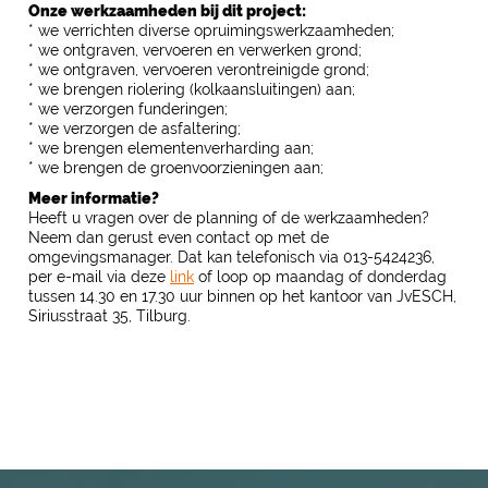
Onze werkzaamheden bij dit project:
* we verrichten diverse opruimingswerkzaamheden;
* we ontgraven, vervoeren en verwerken grond;
* we ontgraven, vervoeren verontreinigde grond;
* we brengen riolering (kolkaansluitingen) aan;
* we verzorgen funderingen;
* we verzorgen de asfaltering;
* we brengen elementenverharding aan;
* we brengen de groenvoorzieningen aan;
Meer informatie?
Heeft u vragen over de planning of de werkzaamheden?
Neem dan gerust even contact op met de
omgevingsmanager. Dat kan telefonisch via 013-5424236,
per e-mail via deze
link
of loop op maandag of donderdag
tussen 14.30 en 17.30 uur binnen op het kantoor van JvESCH,
Siriusstraat 35, Tilburg.