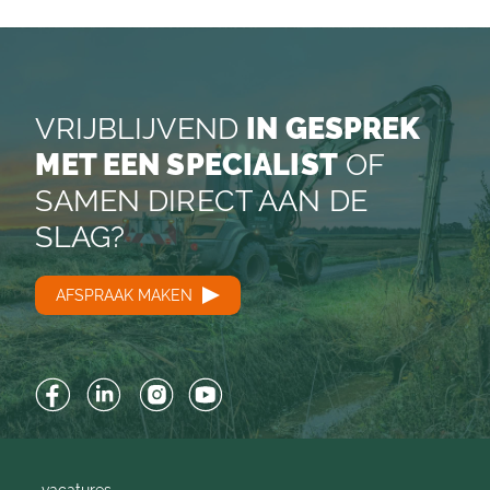
VRIJBLIJVEND
IN GESPREK
MET EEN SPECIALIST
OF
SAMEN DIRECT AAN DE
SLAG?
AFSPRAAK MAKEN
Facebook
LinkedIn
Instagram
YouTube