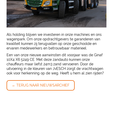
Als holding blijven we investeren in onze machines en ons
wagenpark. Om onze opdrachtgevers te garanderen van
kwaliteit kunnen zij terugvallen op onze geschoolde en
ervaren medewerkers en betrouwbaar materieel.
Een van onze nieuwe aanwinsten dit voorjaar was de Ginaf
10X4 X6 5249 CE. Met deze zandauto kunnen onze
chauffeurs maar liefst 24m3 zand vervoeren. Door de
uitvoering in de kleuren van JvESCH zorgt de vrachtwagen
ook voor herkenning op de weg. Heeft u hem al zien rijden?
← TERUG NAAR NIEUWSARCHIEF