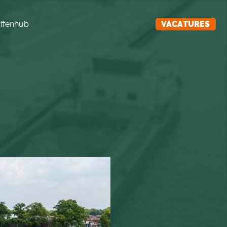
ffenhub
VACATURES