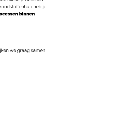
 Grondstoffenhub heb je
rocessen binnen
kijken we graag samen