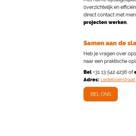
overzichtelijk en effic
direct contact met me
projecten werken
.
Samen aan de sl
Heb je vragen over ops
naar een praktische opl
Bel
+31 13 542 4236 of
Adres:
Ledeboerstraat
BEL ONS