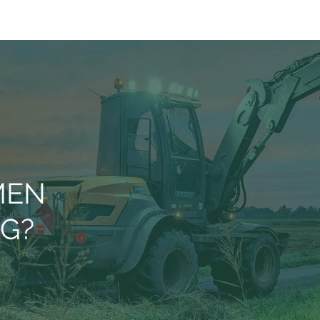
MEN
AG?