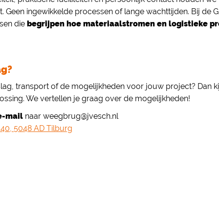
iënt. Geen ingewikkelde processen of lange wachttijden. Bij de
nsen die
begrijpen hoe materiaalstromen en logistieke p
ag?
lag, transport of de mogelijkheden voor jouw project? Dan 
ossing. We vertellen je graag over de mogelijkheden!
e-mail
naar weegbrug@jvesch.nl
 40, 5048 AD Tilburg