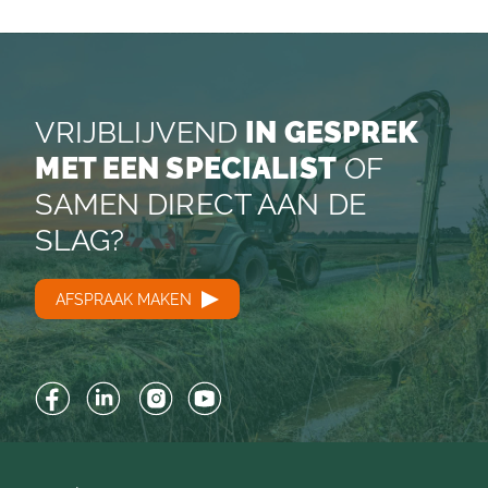
VRIJBLIJVEND
IN GESPREK
MET EEN SPECIALIST
OF
SAMEN DIRECT AAN DE
SLAG?
AFSPRAAK MAKEN
Facebook
LinkedIn
Instagram
YouTube