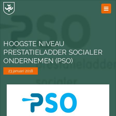
JvESCH
—
Van
Esch
HOOGSTE NIVEAU
PRESTATIELADDER SOCIALER
ONDERNEMEN (PSO)
23 januari 2018