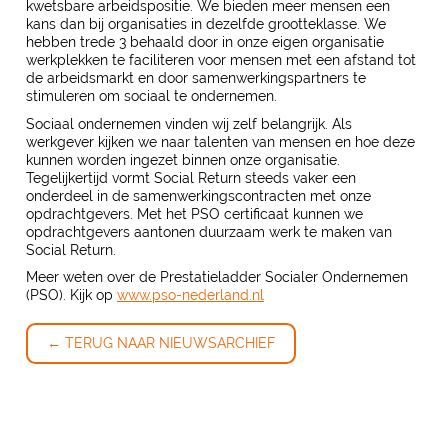
kwetsbare arbeidspositie. We bieden meer mensen een
kans dan bij organisaties in dezelfde grootteklasse. We
hebben trede 3 behaald door in onze eigen organisatie
werkplekken te faciliteren voor mensen met een afstand tot
de arbeidsmarkt en door samenwerkingspartners te
stimuleren om sociaal te ondernemen.
Sociaal ondernemen vinden wij zelf belangrijk. Als
werkgever kijken we naar talenten van mensen en hoe deze
kunnen worden ingezet binnen onze organisatie.
Tegelijkertijd vormt Social Return steeds vaker een
onderdeel in de samenwerkingscontracten met onze
opdrachtgevers. Met het PSO certificaat kunnen we
opdrachtgevers aantonen duurzaam werk te maken van
Social Return.
Meer weten over de Prestatieladder Socialer Ondernemen
(PSO). Kijk op
www.pso-nederland.nl
← TERUG NAAR NIEUWSARCHIEF