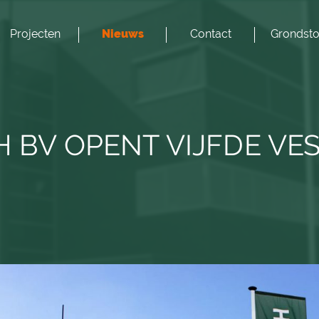
Projecten
Nieuws
Contact
Grondsto
H BV OPENT VIJFDE VES