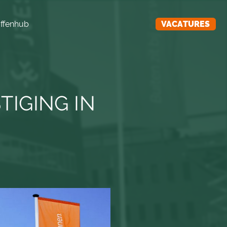
ffenhub
VACATURES
TIGING IN