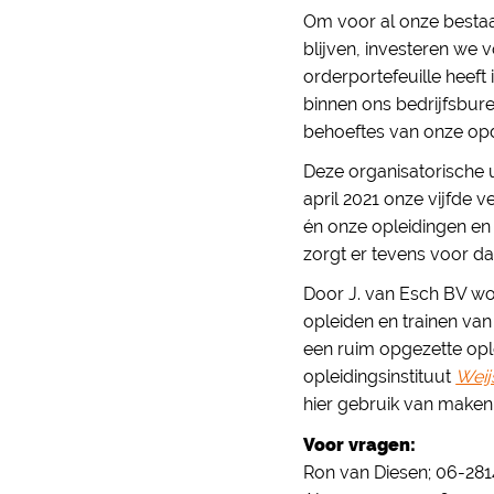
Om voor al onze bestaa
blijven, investeren we 
orderportefeuille heef
binnen ons bedrijfsbur
behoeftes van onze op
Deze organisatorische u
april 2021 onze vijfde 
én onze opleidingen en
zorgt er tevens voor da
Door J. van Esch BV wor
opleiden en trainen va
een ruim opgezette opl
opleidingsinstituut
Weij
hier gebruik van maken
Voor vragen:
Ron van Diesen; 06-281