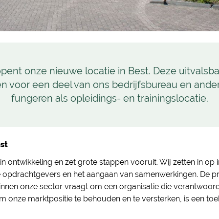
 opent onze nieuwe locatie in Best. Deze uitvalsba
n voor een deel van ons bedrijfsbureau en ander
fungeren als opleidings- en trainingslocatie.
st
in ontwikkeling en zet grote stappen vooruit. Wij zetten in op
 opdrachtgevers en het aangaan van samenwerkingen. De prof
nnen onze sector vraagt om een organisatie die verantwoord
m onze marktpositie te behouden en te versterken, is een t