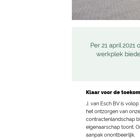
Per 21 april 2021
werkplek biede
Klaar voor de toekom
J. van Esch BV is volop 
het ontzorgen van onze
contractenlandschap bi
eigenaarschap toont. O
aanpak onontbeerlijk.