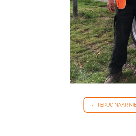
← TERUG NAAR NI