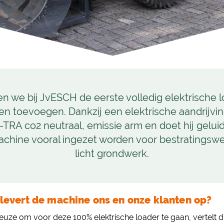
 we bij JvESCH de eerste volledig elektrische 
 toevoegen. Dankzij een elektrische aandrijvin
TRA co2 neutraal, emissie arm en doet hij geluidl
achine vooral ingezet worden voor bestratings
licht grondwerk.
levert de machine ons en onze klanten op?
uze om voor deze 100% elektrische loader te gaan, vertelt d