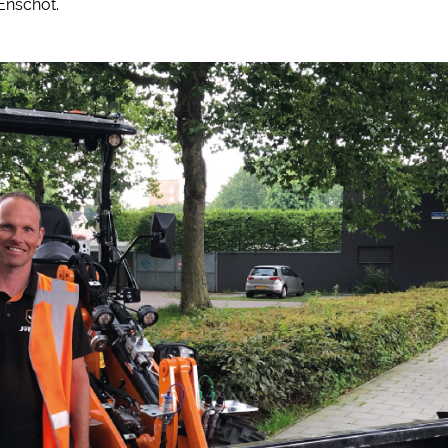
Enschot.