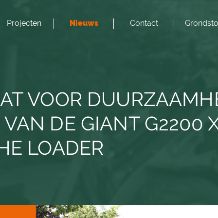
Projecten
Nieuws
Contact
Grondsto
AAT VOOR DUURZAAMHE
VAN DE GIANT G2200 
HE LOADER