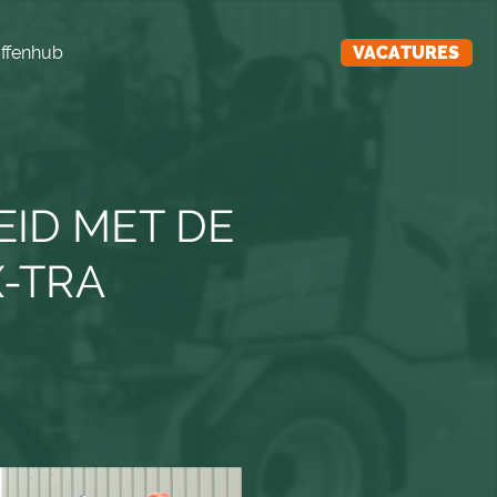
ffenhub
VACATURES
ID MET DE
X-TRA