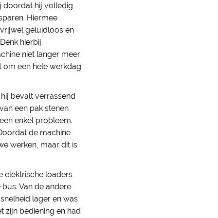
doordat hij volledig
esparen. Hiermee
vrijwel geluidloos en
enk hierbij
achine niet langer meer
it om een hele werkdag
hij bevalt verrassend
van een pak stenen
geen enkel probleem.
. Doordat de machine
we werken, maar dit is
elektrische loaders
e bus. Van de andere
 snelheid lager en was
 zijn bediening en had