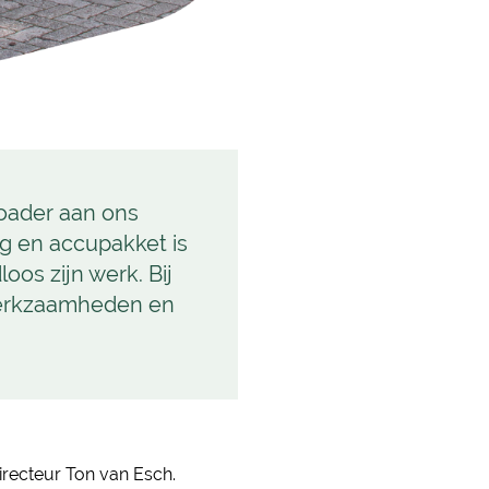
loader aan ons
g en accupakket is
oos zijn werk. Bij
werkzaamheden en
irecteur Ton van Esch.