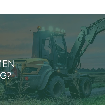
MEN
AG?