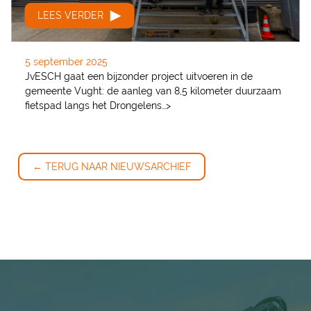
LEES VERDER
5 september 2025
JvESCH gaat een bijzonder project uitvoeren in de
gemeente Vught: de aanleg van 8,5 kilometer duurzaam
fietspad langs het Drongelens…>
← TERUG NAAR NIEUWSARCHIEF