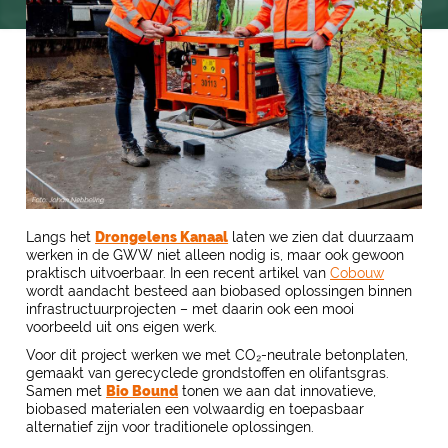
Langs het
Drongelens Kanaal
laten we zien dat duurzaam
werken in de GWW niet alleen nodig is, maar ook gewoon
praktisch uitvoerbaar. In een recent artikel van
Cobouw
wordt aandacht besteed aan biobased oplossingen binnen
infrastructuurprojecten – met daarin ook een mooi
voorbeeld uit ons eigen werk.
Voor dit project werken we met CO₂-neutrale betonplaten,
gemaakt van gerecyclede grondstoffen en olifantsgras.
Samen met
Bio Bound
tonen we aan dat innovatieve,
biobased materialen een volwaardig en toepasbaar
alternatief zijn voor traditionele oplossingen.