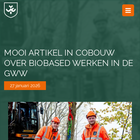
JvESCH
—
Van
Esch
MOOI ARTIKEL IN COBOUW
OVER BIOBASED WERKEN IN DE
GWW
27 januari 2026