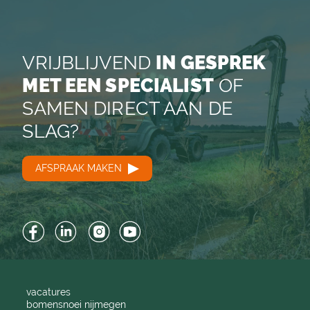
VRIJBLIJVEND
IN GESPREK
MET EEN SPECIALIST
OF
SAMEN DIRECT AAN DE
SLAG?
AFSPRAAK MAKEN
Facebook
LinkedIn
Instagram
YouTube
vacatures
bomensnoei nijmegen