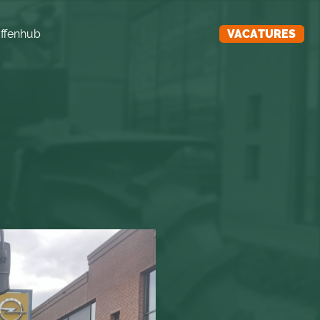
ffenhub
VACATURES