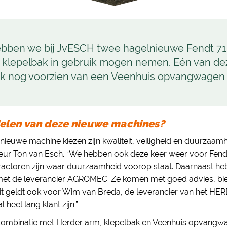
bben we bij JvESCH twee hagelnieuwe Fendt 71
 klepelbak in gebruik mogen nemen. Eén van de
k nog voorzien van een Veenhuis opvangwagen 
delen van deze nieuwe machines?
nieuwe machine kiezen zijn kwaliteit, veiligheid en duurzaamh
cteur Ton van Esch. “We hebben ook deze keer weer voor Fen
 tractoren zijn waar duurzaamheid voorop staat. Daarnaast h
t de leverancier AGROMEC. Ze komen met goed advies, bie
it geldt ook voor Wim van Breda, de leverancier van het HERD
l heel lang klant zijn.”
combinatie met Herder arm, klepelbak en Veenhuis opvangwa