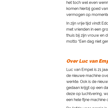
het toch wel even wenn
komen hierbij goed van 
vermogen op momenten d
In zijn vrije tijd vind
met vrienden in een gr
thuis bij zijn vrouw en d
motto “Een dag niet gem
Over Luc van Emp
Luc van Empel is 21 jaa
de nieuwe machine over
werkte. Ook is de nieuw
gedaan krijgt op een da
deze op luchtvering, wa
een hele fijne machine