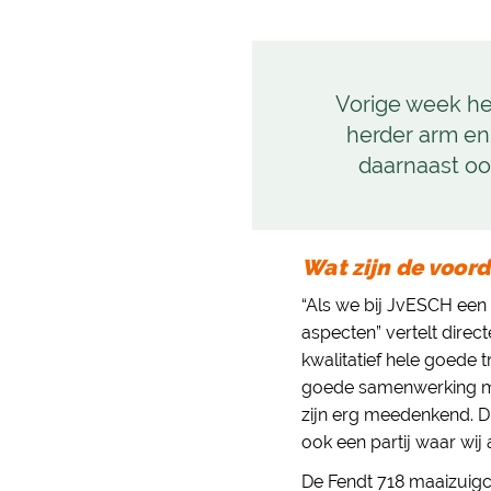
Vorige week he
herder arm en
daarnaast oo
Wat zijn de voor
“Als we bij JvESCH een 
aspecten” vertelt dire
kwalitatief hele goede
goede samenwerking me
zijn erg meedenkend. D
ook een partij waar wij a
De Fendt 718 maaizuig