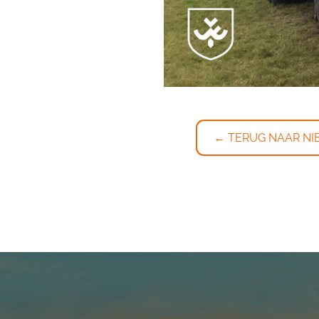
← TERUG NAAR NI