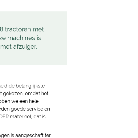
8 tractoren met
ze machines is
met afzuiger.
eid de belangrijkste
dt gekozen, omdat het
ebben we een hele
den goede service en
ER materieel, dat is
gen is aangeschaft ter