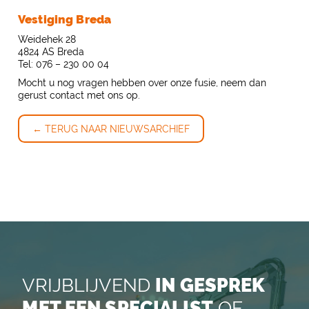
Vestiging Breda
Weidehek 28
4824 AS Breda
Tel: 076 – 230 00 04
Mocht u nog vragen hebben over onze fusie, neem dan
gerust contact met ons op.
← TERUG NAAR NIEUWSARCHIEF
VRIJBLIJVEND
IN GESPREK
MET EEN SPECIALIST
OF