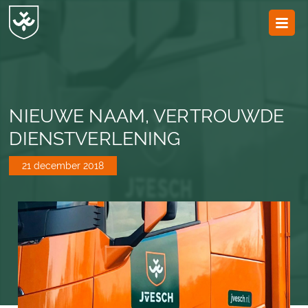
JvESCH
—
Van
Esch
NIEUWE NAAM, VERTROUWDE
DIENSTVERLENING
21 december 2018