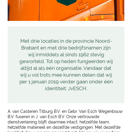
Met drie locaties in de provincie Noord-
Brabant en met drie bedrijfsnamen zijn
wij inmiddels al sinds 1962 stevig
geworteld. Tot op heden fungeerden wij
altijd al als één organisatie. Vandaar dat
wij u vol trots mee kunnen delen dat wij
per 1 januari 2019 verder gaan onder één
identiteit: JvESCH.
A. van Casteren Tilburg B.V. en Gebr. Van Esch Wegenbouw
B.V. fuseren in J. van Esch B.V. Onze vertrouwde
dienstverlening blijft daarmee intact; hetzelfde team,
hetzelfde materieel en dezelfde vestigingen. Met dezelfde