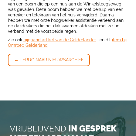
van een boom die op een huis aan de Winkelsteegseweg
was gevallen. Deze boom hebben we met behulp van een
verreiker en telekraan van het huis verwijderd. Daarna
hebben we met onze hoogwerker assistentie verleend aan
de dakdekkers die het dak kwamen afdekken met zeil in
verband met de voorspelde regen.
Zie ook
bijgaand artikel van de Gelderlander
en dit
item bij
Omroep Gelderland
.
← TERUG NAAR NIEUWSARCHIEF
VRIJBLIJVEND
IN GESPREK