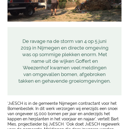
De ravage na de storm van 4 op 5 juni
2019 in Nijmegen en directe omgeving
was op sommige plekken enorm. Met
name uit de wijken Goffert en
Weezenhof kwamen veel meldingen
van omgevallen bomen, afgebroken
takken en gehavende groeiomgevingen.
‘JvESCH is in de gemeente Nijmegen contractant voor het
Bomenbestek. In dit werk verzorgen wij enerzijds een snoei
van ongeveer 15.000 bomen per jaar en anderzijds het
kappen en herplanten in het voorjaar en najaar’, vertelt Bart
Mies, projectleider bij JvESCH. ‘Ook doet JvESCH regiewerk