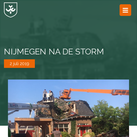
JvESCH
—
Van
Esch
NIJMEGEN NA DE STORM
2 juli 2019