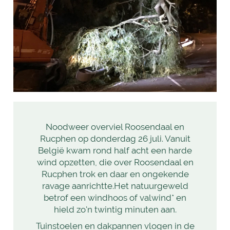
Noodweer overviel Roosendaal en
Rucphen op donderdag 26 juli. Vanuit
België kwam rond half acht een harde
wind opzetten, die over Roosendaal en
Rucphen trok en daar en ongekende
ravage aanrichtte.Het natuurgeweld
betrof een windhoos of valwind* en
hield zo'n twintig minuten aan.
Tuinstoelen en dakpannen vlogen in de