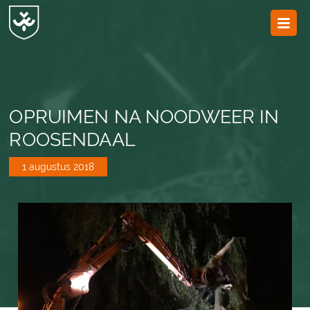
JvESCH
—
Van
Esch
OPRUIMEN NA NOODWEER IN
ROOSENDAAL
1 augustus 2018