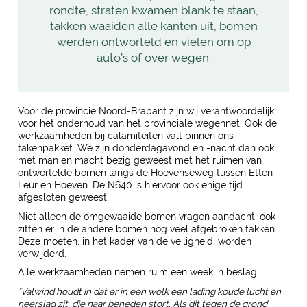
rondte, straten kwamen blank te staan,
takken waaiden alle kanten uit, bomen
werden ontworteld en vielen om op
auto’s of over wegen.
Voor de provincie Noord-Brabant zijn wij verantwoordelijk
voor het onderhoud van het provinciale wegennet. Ook de
werkzaamheden bij calamiteiten valt binnen ons
takenpakket. We zijn donderdagavond en -nacht dan ook
met man en macht bezig geweest met het ruimen van
ontwortelde bomen langs de Hoevenseweg tussen Etten-
Leur en Hoeven. De N640 is hiervoor ook enige tijd
afgesloten geweest.
Niet alleen de omgewaaide bomen vragen aandacht, ook
zitten er in de andere bomen nog veel afgebroken takken.
Deze moeten, in het kader van de veiligheid, worden
verwijderd.
Alle werkzaamheden nemen ruim een week in beslag.
*Valwind houdt in dat er in een wolk een lading koude lucht en
neerslag zit, die naar beneden stort. Als dit tegen de grond