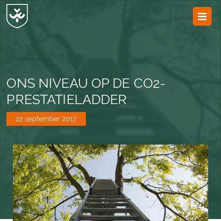
JvESCH
—
Van
Esch
ONS NIVEAU OP DE CO2-
PRESTATIELADDER
22 september 2017