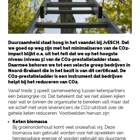
Duurzaamheid staat hoog in het vaandel bij JvESCH. Dat
we goed op weg zijn met het minimaliseren van de CO2-
impact blijkt o.a. uit het feit dat we op het hoogste
niveau (niveau 5) van de CO2-prestatieladder staan.
Daarmee behoren we tot een selecte groep bedrijven in
Noord-Brabant die in het bezit is van dit certificaat. De
CO2-prestatieladder is een instrument dat bedrijven
helpt bij het reduceren van CO2.
Vanaf trede 3 speelt samenwerking tussen ketenpartners
een belangrijke rol. Dat betekent dat we niet alleen kijken
naar wat er binnen de organisatie te bereiken valt maar dat
we actief met onze leveranciers de CO2-uitstoot over de
gehele keten reduceren. Voorbeelden hiervan zijn:
Keten biomassa
Bij groenonderhoud komt veel snoeiafval vrij. Deze
biomassa kan gebruikt worden voor het opwekken van
hernieuwbare energie of worden gebruikt als duurzame