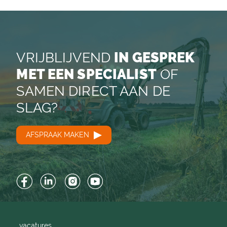
VRIJBLIJVEND
IN GESPREK
MET EEN SPECIALIST
OF
SAMEN DIRECT AAN DE
SLAG?
AFSPRAAK MAKEN
Facebook
LinkedIn
Instagram
YouTube
vacatures