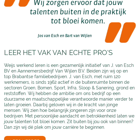
LEER HET VAK VAN ECHTE PRO'S
Weijs werkend leren is een gezamenlijk initiatief van J. van Esch
BV en Aannemersbedrijf Van Wijlen B.V. Beiden zijn wij op en
top Brabantse familiebedrijven. J. van Esch, met ruim 120
werknemers, is sinds 1962 actief in de buitenruimte binnen de
sectoren Groen, Bomen, Sport, Infra, Sloop & Sanering, grond en
reststoffen. Wij hebben de ambitie om ons bedrijf op een
duurzame en maatschappelijke verantwoorde manier verder te
laten groeien. Daarbij geloven wij in de kracht van jonge
mensen. Wij zien hoe belangrijk jongeren zijn voor onze
bedrijven. Met persoonlijke aandacht en betrokkenheid laten we
jouw talenten tot bloei komen. Zit buiten bij jou ook van binnen?
Dan zijn wij dé plek om jouw carrière te beginnen.