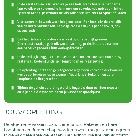
JOUW OPLEIDING
De algemene vakken zoals Nederlands, Rekenen en Leren,
Loopbaan en Burgerschap worden zoveel mogelijk geïntegreerd
in de vak gerelateerde lessen. De vakinhoudelijke kennis wordt