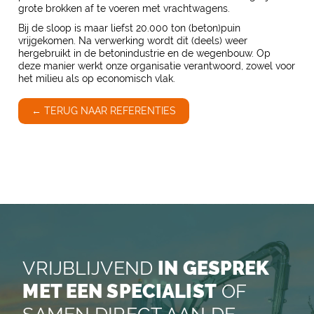
grote brokken af te voeren met vrachtwagens.
Bij de sloop is maar liefst 20.000 ton (beton)puin
vrijgekomen. Na verwerking wordt dit (deels) weer
hergebruikt in de betonindustrie en de wegenbouw. Op
deze manier werkt onze organisatie verantwoord, zowel voor
het milieu als op economisch vlak.
← TERUG NAAR REFERENTIES
VRIJBLIJVEND
IN GESPREK
MET EEN SPECIALIST
OF