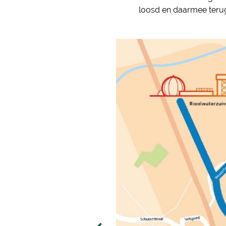
loosd en daarmee terugv