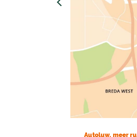
Autoluw, meer ru