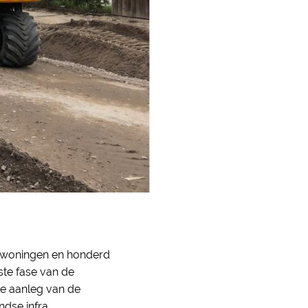
d woningen en honderd
ste fase van de
e aanleg van de
dse infra.