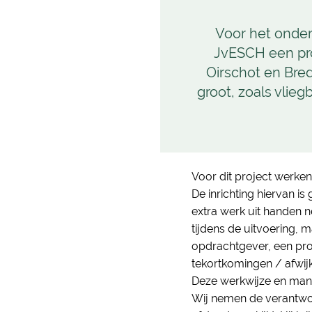
Voor het onder
JvESCH een pro
Oirschot en Bre
groot, zoals vlieg
Voor dit project werke
De inrichting hiervan 
extra werk uit handen 
tijdens de uitvoering, 
opdrachtgever, een pro
tekortkomingen / afwijk
Deze werkwijze en mani
Wij nemen de verantwoo