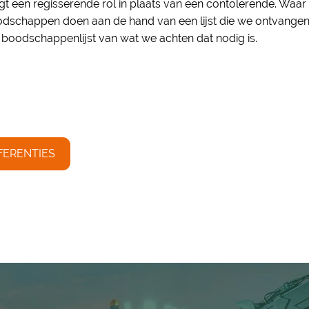
rijgt een regisserende rol in plaats van een contolerende. Waa
dschappen doen aan de hand van een lijst die we ontvange
 boodschappenlijst van wat we achten dat nodig is.
FERENTIES