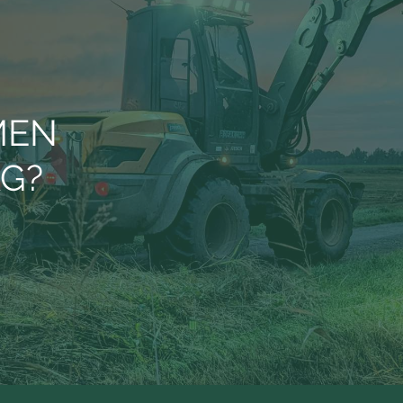
MEN
AG?