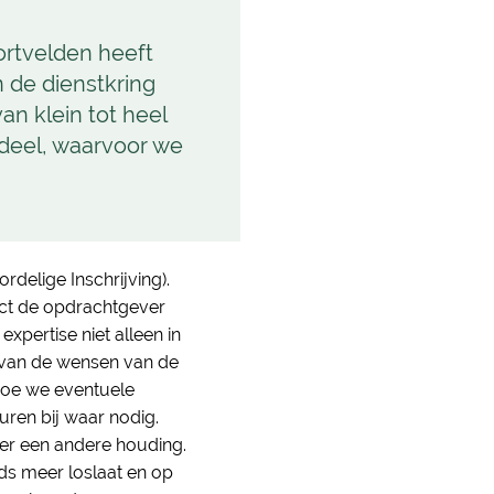
ortvelden heeft
 de dienstkring
n klein tot heel
l deel, waarvoor we
elige Inschrijving).
act de opdrachtgever
pertise niet alleen in
g van de wensen van de
hoe we eventuele
uren bij waar nodig.
er een andere houding.
ds meer loslaat en op