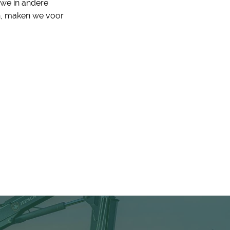
r we in andere
n, maken we voor