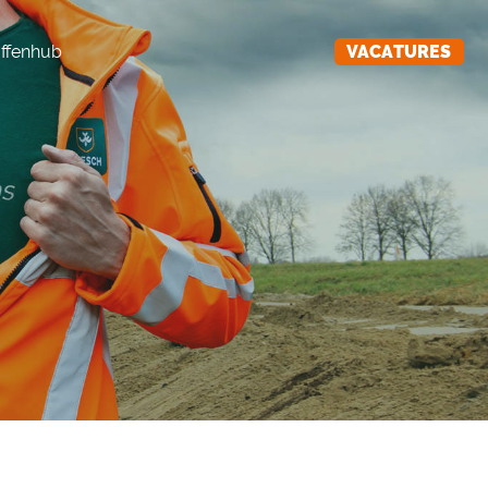
ffenhub
VACATURES