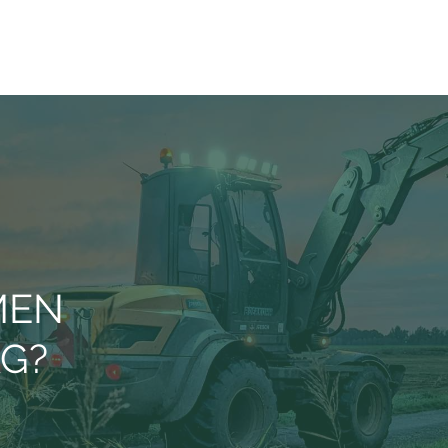
MEN
AG?