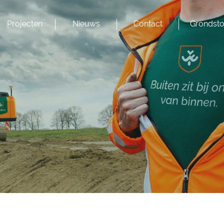
Projecten
Nieuws
Contact
Grondsto