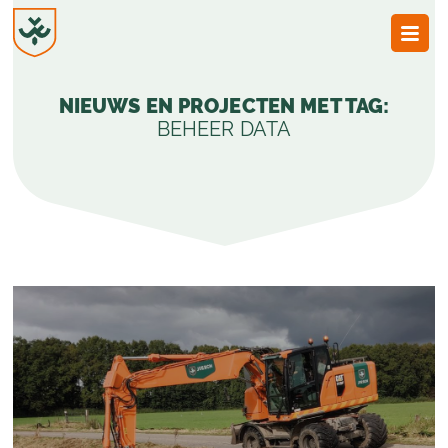
JvESCH
—
NIEUWS EN PROJECTEN MET TAG:
Van
Esch
BEHEER DATA