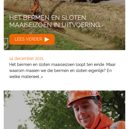
HET BERMEN EN SLOTEN
MAAISEIZOEN IN UITVOERING
LEES VERDER
14 december 2021
Het bermen en sloten maaiseizoen loopt ten einde. Maar
waarom maaien we die bermen en sloten eigenlijk? En
welke materieel…>