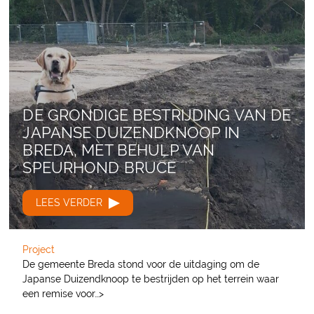
DE GRONDIGE BESTRIJDING VAN DE
JAPANSE DUIZENDKNOOP IN
BREDA, MET BEHULP VAN
SPEURHOND BRUCE
LEES VERDER
Project
De gemeente Breda stond voor de uitdaging om de
Japanse Duizendknoop te bestrijden op het terrein waar
een remise voor…>