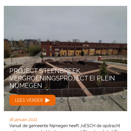
PROJECT STEENBREEK,
VERGROENINGSPROJECT EI PLEIN
NIJMEGEN
LEES VERDER
18 januari 2022
Vanuit de gemeente Nijmegen heeft JvESCH de opdracht