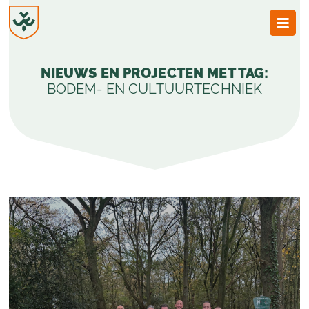
JvESCH
—
NIEUWS EN PROJECTEN MET TAG:
Van
Esch
BODEM- EN CULTUURTECHNIEK