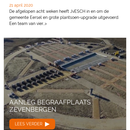
21 april 2020
De afgelopen acht weken heeft JvESCH in en om de
gemeente Eersel en grote plantsoen-upgrade uitgevoerd.
Een team van vier…>
AANLEG BEGRAAFPLAATS
ZEVENBERGEN
LEES VERDER