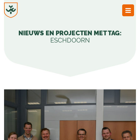
JvESCH
—
NIEUWS EN PROJECTEN MET TAG:
Van
Esch
ESCHDOORN