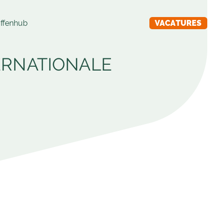
ffenhub
VACATURES
ERNATIONALE