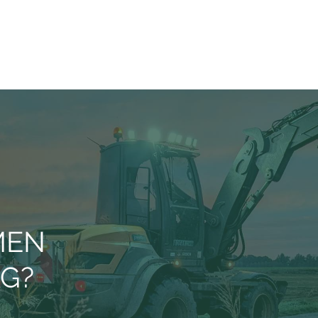
MEN
AG?