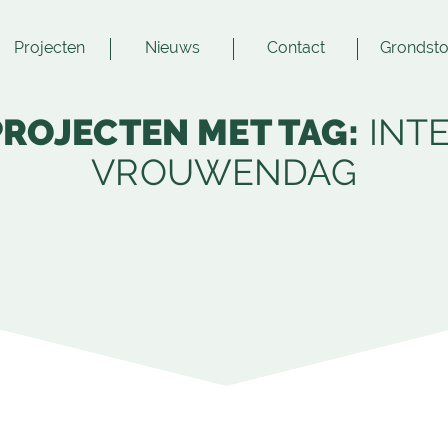
Projecten
Nieuws
Contact
Grondsto
PROJECTEN MET TAG:
INT
VROUWENDAG