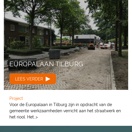
EUROPALAAN
TILBURG
LEES VERDER
Project
Voor de Europalaan in Tilburg zijn in opdracht van de
gemeente werkzaamheden verricht aan het straatwerk en
het riool. Het…>