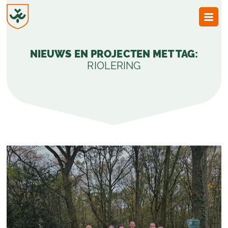
JvESCH
—
NIEUWS EN PROJECTEN MET TAG:
Van
Esch
RIOLERING