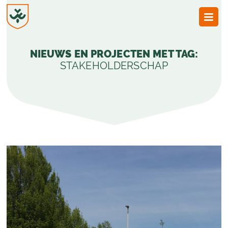
JvESCH
—
NIEUWS EN PROJECTEN MET TAG:
Van
Esch
STAKEHOLDERSCHAP