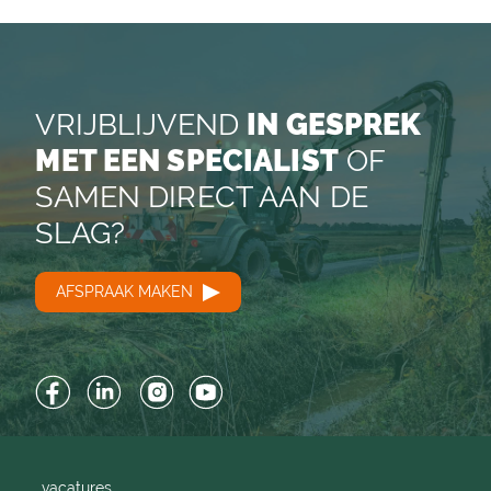
VRIJBLIJVEND
IN GESPREK
MET EEN SPECIALIST
OF
SAMEN DIRECT AAN DE
SLAG?
AFSPRAAK MAKEN
Facebook
LinkedIn
Instagram
YouTube
vacatures