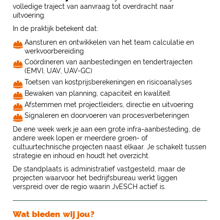
volledige traject van aanvraag tot overdracht naar
uitvoering.
In de praktijk betekent dat:
Aansturen en ontwikkelen van het team calculatie en
werkvoorbereiding
Coördineren van aanbestedingen en tendertrajecten
(EMVI, UAV, UAV-GC)
Toetsen van kostprijsberekeningen en risicoanalyses
Bewaken van planning, capaciteit en kwaliteit
Afstemmen met projectleiders, directie en uitvoering
Signaleren en doorvoeren van procesverbeteringen
De ene week werk je aan een grote infra-aanbesteding, de
andere week lopen er meerdere groen- of
cultuurtechnische projecten naast elkaar. Je schakelt tussen
strategie en inhoud en houdt het overzicht.
De standplaats is administratief vastgesteld, maar de
projecten waarvoor het bedrijfsbureau werkt liggen
verspreid over de regio waarin JvESCH actief is.
Wat bieden wij jou?