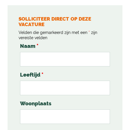
SOLLICITEER DIRECT OP DEZE
VACATURE
Velden die gemarkeerd zijn met een
*
zijn
vereiste velden
Naam
*
Leeftijd
*
Woonplaats