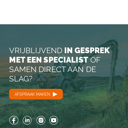
VRIJBLIJVEND
IN GESPREK
MET EEN SPECIALIST
OF
SAMEN DIRECT AAN DE
SLAG?
AFSPRAAK MAKEN
Facebook
LinkedIn
Instagram
YouTube