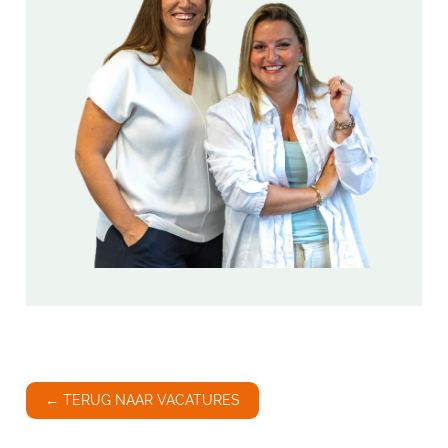
← TERUG NAAR VACATURES