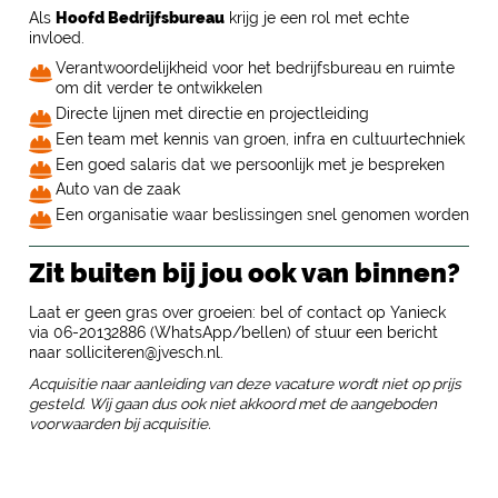
Als
Hoofd Bedrijfsbureau
krijg je een rol met echte
invloed.
Verantwoordelijkheid voor het bedrijfsbureau en ruimte
om dit verder te ontwikkelen
Directe lijnen met directie en projectleiding
Een team met kennis van groen, infra en cultuurtechniek
Een goed salaris dat we persoonlijk met je bespreken
Auto van de zaak
Een organisatie waar beslissingen snel genomen worden
Zit buiten bij jou ook van binnen?
Laat er geen gras over groeien: bel of contact op Yanieck
via 06-20132886 (WhatsApp/bellen) of stuur een bericht
naar solliciteren@jvesch.nl.
Acquisitie naar aanleiding van deze vacature wordt niet op prijs
gesteld. Wij gaan dus ook niet akkoord met de aangeboden
voorwaarden bij acquisitie.