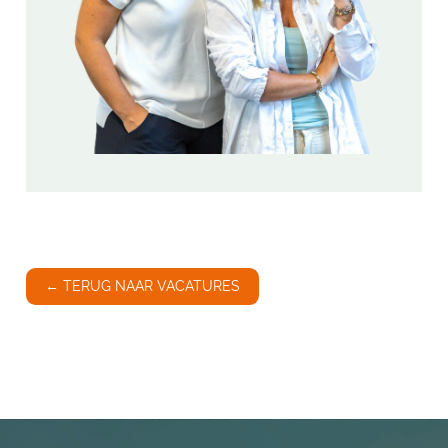
← TERUG NAAR VACATURES