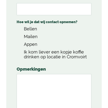
Hoe wil je dat wij contact opnemen?
Bellen
Mailen
Appen
Ik kom liever een kopje koffie
drinken op locatie in Cromvoirt
Opmerkingen