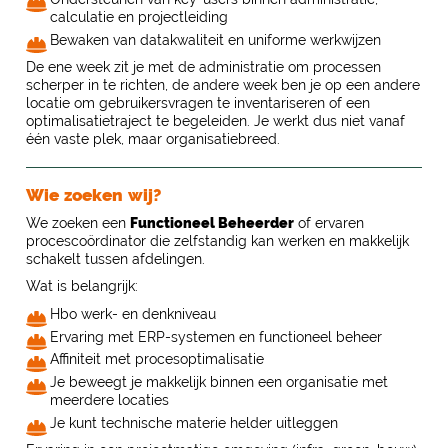
calculatie en projectleiding
Bewaken van datakwaliteit en uniforme werkwijzen
De ene week zit je met de administratie om processen
scherper in te richten, de andere week ben je op een andere
locatie om gebruikersvragen te inventariseren of een
optimalisatietraject te begeleiden. Je werkt dus niet vanaf
één vaste plek, maar organisatiebreed.
Wie zoeken wij?
We zoeken een
Functioneel Beheerder
of ervaren
procescoördinator die zelfstandig kan werken en makkelijk
schakelt tussen afdelingen.
Wat is belangrijk:
Hbo werk- en denkniveau
Ervaring met ERP-systemen en functioneel beheer
Affiniteit met procesoptimalisatie
Je beweegt je makkelijk binnen een organisatie met
meerdere locaties
Je kunt technische materie helder uitleggen