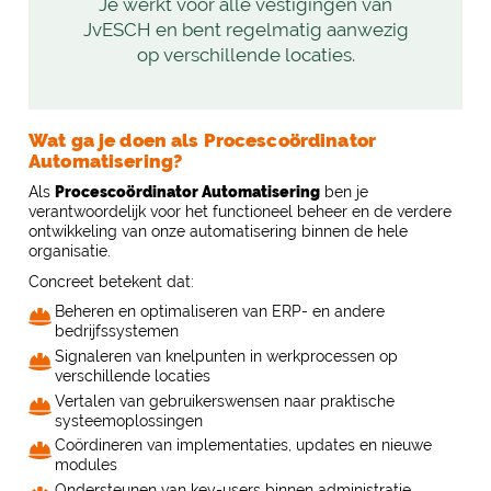
Je werkt voor alle vestigingen van
JvESCH en bent regelmatig aanwezig
op verschillende locaties.
Wat ga je doen als Procescoördinator
Automatisering?
Als
Procescoördinator Automatisering
ben je
verantwoordelijk voor het functioneel beheer en de verdere
ontwikkeling van onze automatisering binnen de hele
organisatie.
Concreet betekent dat:
Beheren en optimaliseren van ERP- en andere
bedrijfssystemen
Signaleren van knelpunten in werkprocessen op
verschillende locaties
Vertalen van gebruikerswensen naar praktische
systeemoplossingen
Coördineren van implementaties, updates en nieuwe
modules
Ondersteunen van key-users binnen administratie,