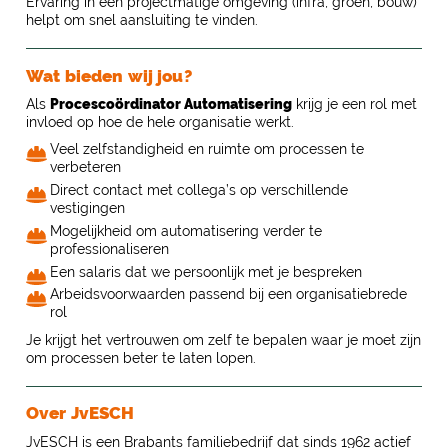
Ervaring in een projectmatige omgeving (infra, groen, bouw)
helpt om snel aansluiting te vinden.
Wat bieden wij jou?
Als
Procescoördinator Automatisering
krijg je een rol met
invloed op hoe de hele organisatie werkt.
Veel zelfstandigheid en ruimte om processen te
verbeteren
Direct contact met collega’s op verschillende
vestigingen
Mogelijkheid om automatisering verder te
professionaliseren
Een salaris dat we persoonlijk met je bespreken
Arbeidsvoorwaarden passend bij een organisatiebrede
rol
Je krijgt het vertrouwen om zelf te bepalen waar je moet zijn
om processen beter te laten lopen.
Over JvESCH
JvESCH is een Brabants familiebedrijf dat sinds 1962 actief