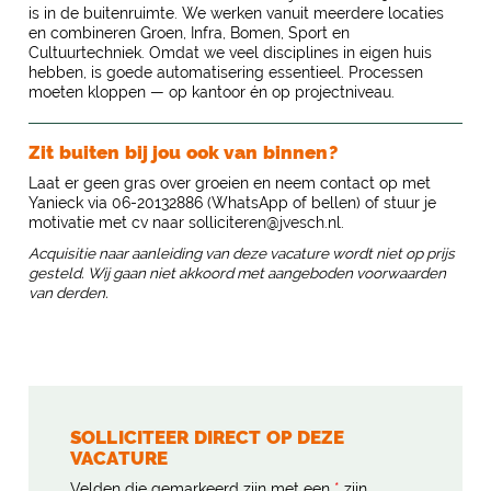
is in de buitenruimte. We werken vanuit meerdere locaties
en combineren Groen, Infra, Bomen, Sport en
Cultuurtechniek. Omdat we veel disciplines in eigen huis
hebben, is goede automatisering essentieel. Processen
moeten kloppen — op kantoor én op projectniveau.
Zit buiten bij jou ook van binnen?
Laat er geen gras over groeien en neem contact op met
Yanieck via 06-20132886 (WhatsApp of bellen) of stuur je
motivatie met cv naar
solliciteren@jvesch.nl
.
Acquisitie naar aanleiding van deze vacature wordt niet op prijs
gesteld. Wij gaan niet akkoord met aangeboden voorwaarden
van derden.
SOLLICITEER DIRECT OP DEZE
VACATURE
Velden die gemarkeerd zijn met een
*
zijn