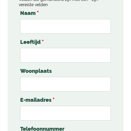
vereiste velden
Naam
*
Leeftijd
*
Woonplaats
E-mailadres
*
Telefoonnummer