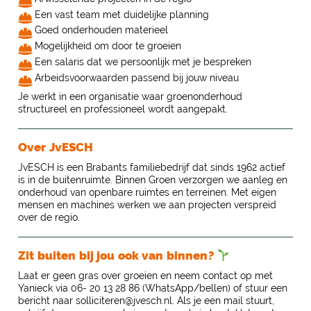
Een vast team met duidelijke planning
Goed onderhouden materieel
Mogelijkheid om door te groeien
Een salaris dat we persoonlijk met je bespreken
Arbeidsvoorwaarden passend bij jouw niveau
Je werkt in een organisatie waar groenonderhoud
structureel en professioneel wordt aangepakt.
Over JvESCH
JvESCH is een Brabants familiebedrijf dat sinds 1962 actief
is in de buitenruimte. Binnen Groen verzorgen we aanleg en
onderhoud van openbare ruimtes en terreinen. Met eigen
mensen en machines werken we aan projecten verspreid
over de regio.
Zit buiten bij jou ook van binnen?
Laat er geen gras over groeien en neem contact op met
Yanieck via 06- 20 13 28 86 (WhatsApp/bellen) of stuur een
bericht naar solliciteren@jvesch.nl. Als je een mail stuurt,