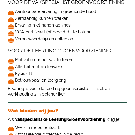
VOOR DE VAKSPECIALIST GROENVOORZIENING:
Aantoonbare ervaring in groenonderhoud
Zelfstandig kunnen werken
Ervaring met handmachines
VCA-certificaat (of bereid dit te halen)
Verantwoordelijk en collegiaal
VOOR DE LEERLING GROENVOORZIENING:
Motivatie om het vak te leren
Affiniteit met buitenwerk
Fysiek fit
Betrouwbaar en leergierig
Ervaring is voor de leerling geen vereiste — inzet en
werkhouding zijn belangrijker.
Wat bieden wij jou?
Als
Vakspecialist of Leerling Groenvoorziening
krijg je:
Werk in de buitenlucht
Afwisselende projecten in de regio