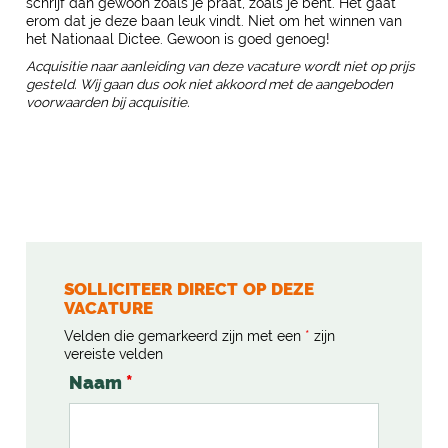
schrijf dan gewoon zoals je praat, zoals je bent. Het gaat
erom dat je deze baan leuk vindt. Niet om het winnen van
het Nationaal Dictee. Gewoon is goed genoeg!
Acquisitie naar aanleiding van deze vacature wordt niet op prijs
gesteld. Wij gaan dus ook niet akkoord met de aangeboden
voorwaarden bij acquisitie.
SOLLICITEER DIRECT OP DEZE
VACATURE
Velden die gemarkeerd zijn met een
*
zijn
vereiste velden
Naam
*