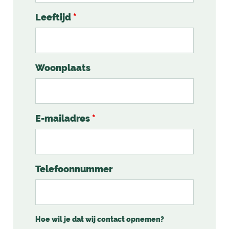
Leeftijd
*
Woonplaats
E-mailadres
*
Telefoonnummer
Hoe wil je dat wij contact opnemen?