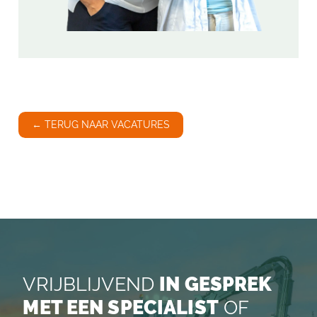
← TERUG NAAR VACATURES
VRIJBLIJVEND
IN GESPREK
MET EEN SPECIALIST
OF