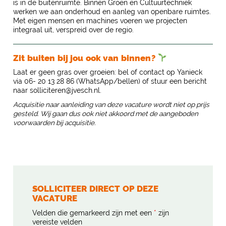
is in de buitenruimte. Binnen Groen en Cultuurtechniek
werken we aan onderhoud en aanleg van openbare ruimtes.
Met eigen mensen en machines voeren we projecten
integraal uit, verspreid over de regio.
Zit buiten bij jou ook van binnen?
Laat er geen gras over groeien: bel of contact op Yanieck
via 06- 20 13 28 86 (WhatsApp/bellen) of stuur een bericht
naar solliciteren@jvesch.nl.
Acquisitie naar aanleiding van deze vacature wordt niet op prijs
gesteld. Wij gaan dus ook niet akkoord met de aangeboden
voorwaarden bij acquisitie.
SOLLICITEER DIRECT OP DEZE
VACATURE
Velden die gemarkeerd zijn met een
*
zijn
vereiste velden