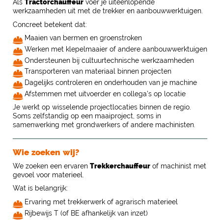
Als
Tractorchauffeur
voer je uiteenlopende
werkzaamheden uit met de trekker en aanbouwwerktuigen.
Concreet betekent dat:
Maaien van bermen en groenstroken
Werken met klepelmaaier of andere aanbouwwerktuigen
Ondersteunen bij cultuurtechnische werkzaamheden
Transporteren van materiaal binnen projecten
Dagelijks controleren en onderhouden van je machine
Afstemmen met uitvoerder en collega’s op locatie
Je werkt op wisselende projectlocaties binnen de regio.
Soms zelfstandig op een maaiproject, soms in
samenwerking met grondwerkers of andere machinisten.
Wie zoeken wij?
We zoeken een ervaren
Trekkerchauffeur
of machinist met
gevoel voor materieel.
Wat is belangrijk:
Ervaring met trekkerwerk of agrarisch materieel
Rijbewijs T (of BE afhankelijk van inzet)