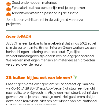
Goed onderhouden materieel
Een salaris dat we persoonlijk met je bespreken
Arbeidsvoorwaarden passend bij de functie
Je hebt een zichtbare rol in de veiligheid van onze
projecten.
Over JvESCH
JvESCH is een Brabants familiebedrijf dat sinds 1962 actief
is in de buitenruimte. Binnen Infra en Groen werken we aan
herinrichtingen, riolering en onderhoud. Tijdelijke
verkeersmaatregelen zijn daarin een belangrijk onderdeel.
We werken met eigen mensen en materieel aan projecten
verspreid over de regio.
Zit buiten bij jou ook van binnen?
Laat er geen gras over groeien: bel of contact op Yanieck
via 06-20 13 28 86 (WhatsApp/bellen) of stuur een bericht
naar solliciteren@jvesch.nl. Als je een mail stuurt, schrijf dan
gewoon zoals je praat, zoals je bent. Het gaat erom dat je
deze baan leuk vindt. Niet om het winnen van het Nationaal