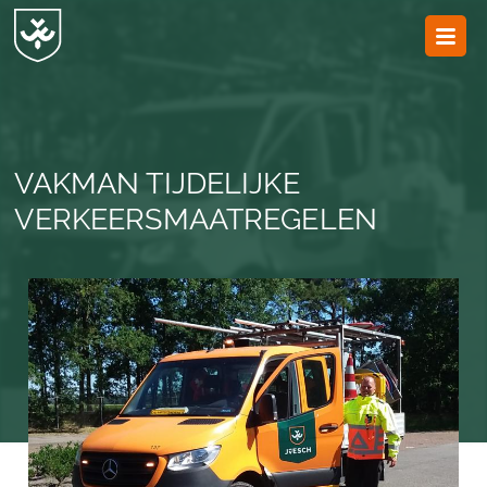
JvESCH
—
Van
Esch
VAKMAN TIJDELIJKE
VERKEERSMAATREGELEN