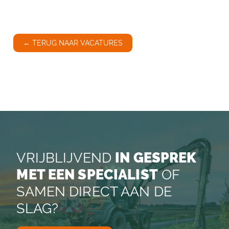
← TERUG NAAR VACATURES
VRIJBLIJVEND
IN GESPREK
MET EEN SPECIALIST
OF
SAMEN DIRECT AAN DE
SLAG?