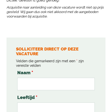
Dictee. Gewoon is goed genoeg!
Acquisitie naar aanleiding van deze vacature wordt niet op prijs
gesteld. Wij gaan dus ook niet akkoord met de aangeboden
voorwaarden bij acquisitie.
SOLLICITEER DIRECT OP DEZE
VACATURE
Velden die gemarkeerd zijn met een
*
zijn
vereiste velden
Naam
*
Leeftijd
*