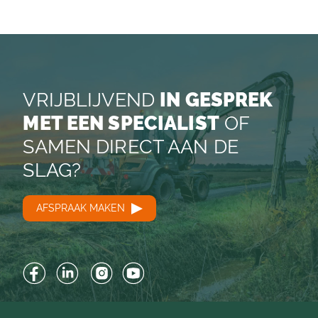
VRIJBLIJVEND
IN GESPREK
MET EEN SPECIALIST
OF
SAMEN DIRECT AAN DE
SLAG?
AFSPRAAK MAKEN
Facebook
LinkedIn
Instagram
YouTube