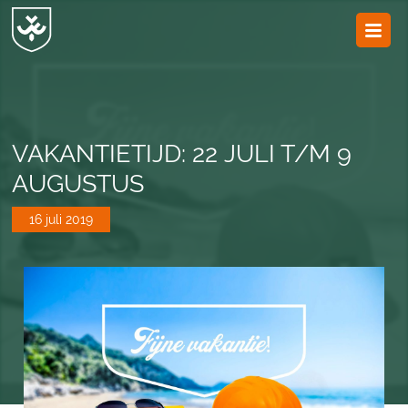
JvESCH
—
Van
Esch
VAKANTIETIJD: 22 JULI T/M 9
AUGUSTUS
16 juli 2019