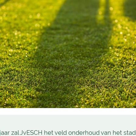
jaar zal JvESCH het veld onderhoud van het stad