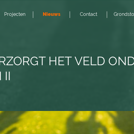
Projecten
Nieuws
Contact
Grondsto
ERZORGT HET VELD O
II