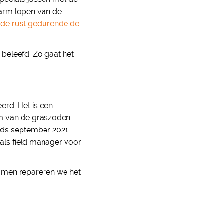
 warm lopen van de
s de rust gedurende de
beleefd. Zo gaat het
erd. Het is een
kom van de graszoden
sinds september 2021
als field manager voor
 Samen repareren we het