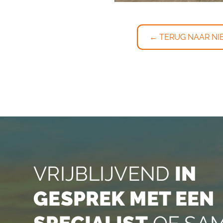
← TERUG NAAR NI
VRIJBLIJVEND
IN
GESPREK MET EEN