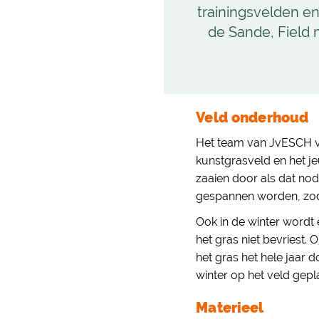
trainingsvelden en
de Sande, Field 
Veld onderhoud
Het team van JvESCH vo
kunstgrasveld en het 
zaaien door als dat nod
gespannen worden, zod
Ook in de winter wordt
het gras niet bevriest.
het gras het hele jaar
winter op het veld gepla
Materieel