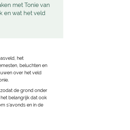
raken met Tonie van
k en wat het veld
asveld, het
emesten, beluchten en
touwen over het veld
nie.
g zodat de grond onder
 het belangrijk dat ook
om s’avonds en in de