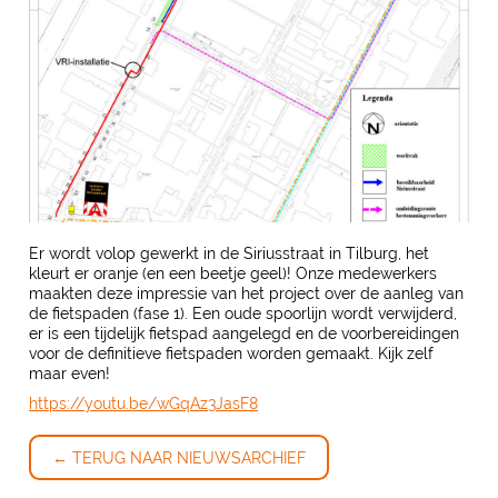
Er wordt volop gewerkt in de Siriusstraat in Tilburg, het
kleurt er oranje (en een beetje geel)! Onze medewerkers
maakten deze impressie van het project over de aanleg van
de fietspaden (fase 1). Een oude spoorlijn wordt verwijderd,
er is een tijdelijk fietspad aangelegd en de voorbereidingen
voor de definitieve fietspaden worden gemaakt. Kijk zelf
maar even!
https://youtu.be/wGqAz3JasF8
← TERUG NAAR NIEUWSARCHIEF