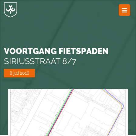
JvESCH
—
Van
Esch
VOORTGANG FIETSPADEN
SIRIUSSTRAAT 8/7
8 juli 2016