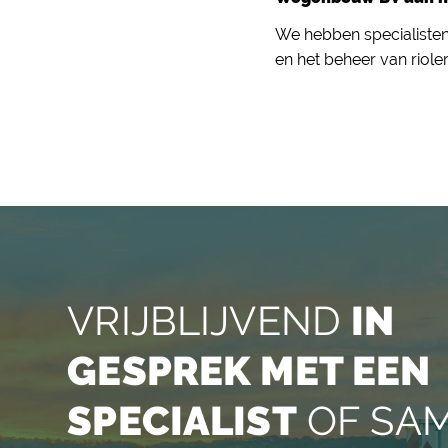
We hebben specialisten 
en het beheer van riole
VRIJBLIJVEND
IN
GESPREK MET EEN
SPECIALIST
OF SA