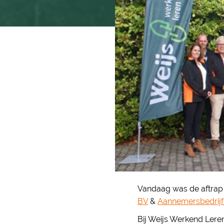
Vandaag was de aftrap 
BV
&
Aannemersbedrijf 
Bij Weijs Werkend Leren 