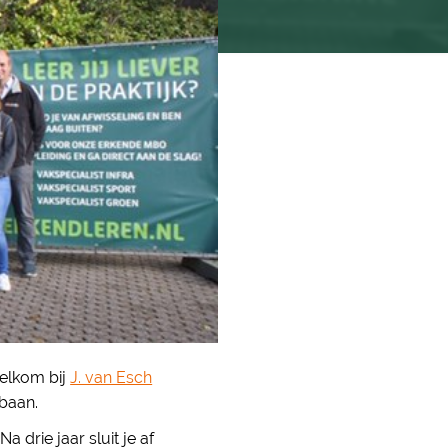
welkom bij
J. van Esch
baan.
 drie jaar sluit je af