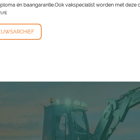
loma én baangarantie.Ook vakspecialist worden met deze op
.nl
EUWSARCHIEF