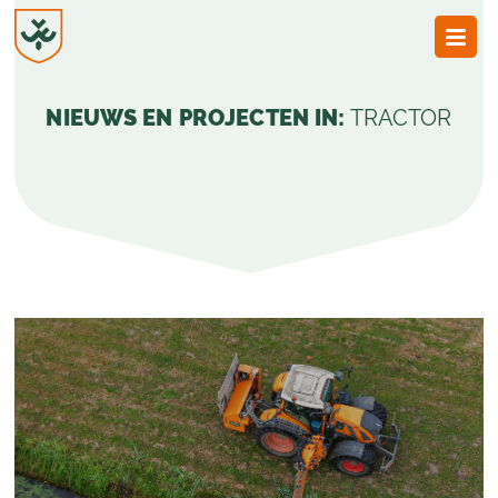
JvESCH
—
NIEUWS EN PROJECTEN IN:
TRACTOR
Van
Esch