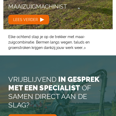
MAAIZUIGMACHINIST
LEES VERDER
Elke ochtend stap je op de trekker met maai-
zuigcombinatie. Bermen langs wegen, taluds en
groenstroken krijgen dankzij jouw werk weer…>
VRIJBLIJVEND
IN GESPREK
MET EEN SPECIALIST
OF
SAMEN DIRECT AAN DE
SLAG?