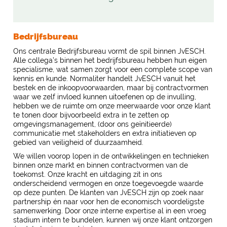
Bedrijfsbureau
Ons centrale Bedrijfsbureau vormt de spil binnen JvESCH.
Alle collega’s binnen het bedrijfsbureau hebben hun eigen
specialisme, wat samen zorgt voor een complete scope van
kennis en kunde. Normaliter handelt JvESCH vanuit het
bestek en de inkoopvoorwaarden, maar bij contractvormen
waar we zelf invloed kunnen uitoefenen op de invulling,
hebben we de ruimte om onze meerwaarde voor onze klant
te tonen door bijvoorbeeld extra in te zetten op
omgevingsmanagement, (door ons geïnitieerde)
communicatie met stakeholders en extra initiatieven op
gebied van veiligheid of duurzaamheid.
We willen voorop lopen in de ontwikkelingen en technieken
binnen onze markt en binnen contractvormen van de
toekomst. Onze kracht en uitdaging zit in ons
onderscheidend vermogen en onze toegevoegde waarde
op deze punten. De klanten van JvESCH zijn op zoek naar
partnership én naar voor hen de economisch voordeligste
samenwerking. Door onze interne expertise al in een vroeg
stadium intern te bundelen, kunnen wij onze klant ontzorgen