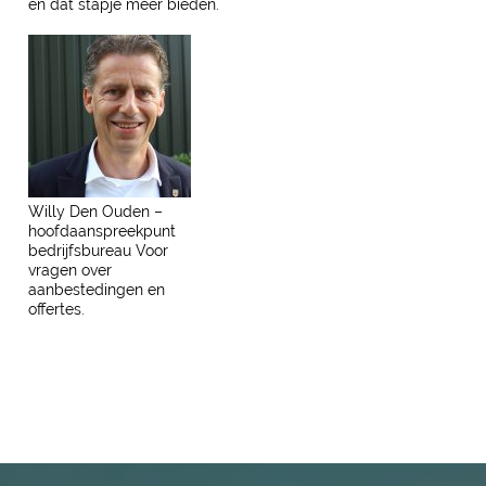
én dat stapje meer bieden.
Willy Den Ouden –
hoofdaanspreekpunt
bedrijfsbureau Voor
vragen over
aanbestedingen en
offertes.