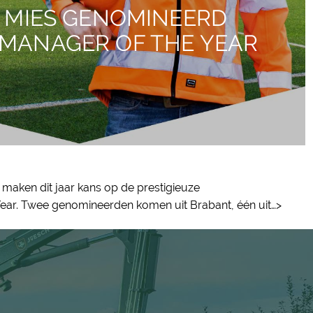
T MIES GENOMINEERD
DMANAGER OF THE YEAR
maken dit jaar kans op de prestigieuze
 Year. Twee genomineerden komen uit Brabant, één uit…>