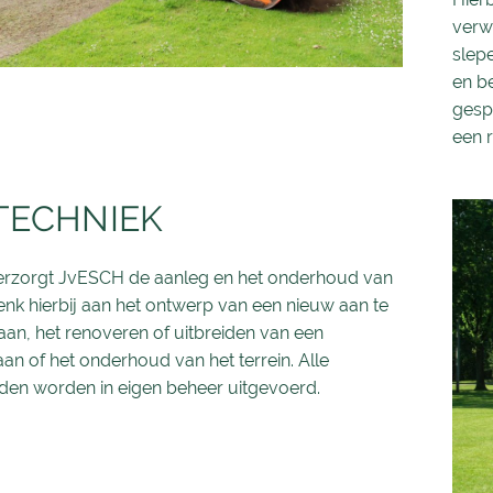
verwi
slepe
en b
gesp
een r
TECHNIEK
erzorgt JvESCH de aanleg en het onderhoud van
enk hierbij aan het ontwerp van een nieuw aan te
aan, het renoveren of uitbreiden van een
an of het onderhoud van het terrein. Alle
en worden in eigen beheer uitgevoerd.