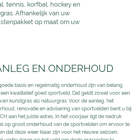
, tennis, korfbal, hockey en
rgras. Afhankelijk van uw
enstenpakket op maat om uw
ANLEG EN ONDERHOUD
goede basis en regelmatig onderhoud zijn van belang
een kwalitatief goed sportveld. Dat geldt zowel voor een
van kunstgras als natuurgras. Voor de aanleg, het
rhoud, renovatie en advisering van sportvelden bent u bij
H aan het juiste adres. In het voorjaar ligt de nadruk
al op groot onderhoud van de sportvelden om ervoor te
n dat deze weer klaar zijn voor het nieuwe seizoen.
ij verticuteren we het veld om dode grasresten te