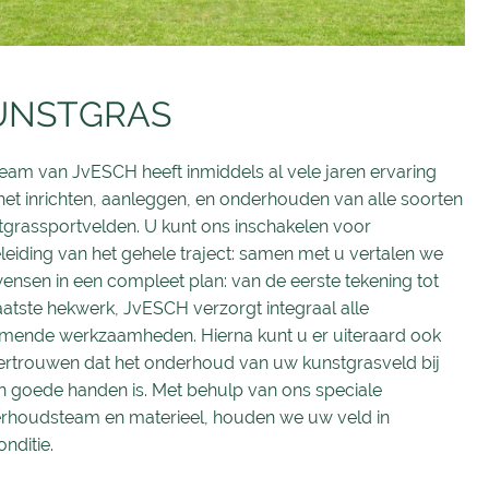
UNSTGRAS
team van JvESCH heeft inmiddels al vele jaren ervaring
het inrichten, aanleggen, en onderhouden van alle soorten
tgrassportvelden. U kunt ons inschakelen voor
leiding van het gehele traject: samen met u vertalen we
ensen in een compleet plan: van de eerste tekening tot
aatste hekwerk, JvESCH verzorgt integraal alle
omende werkzaamheden. Hierna kunt u er uiteraard ook
ertrouwen dat het onderhoud van uw kunstgrasveld bij
in goede handen is. Met behulp van ons speciale
rhoudsteam en materieel, houden we uw veld in
nditie.