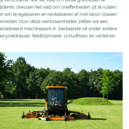
jderen; dressen het veld om oneffenheden uit te vullen;
n om te egaliseren en revitaliseren af met (door-)zaaien
emesten. Voor deze werkzaamheden zetten we een
ecialiseerd machinepark in, bestaande uit onder andere
ecycledresser, fieldtopmaker, schudfrees en vertidrain.