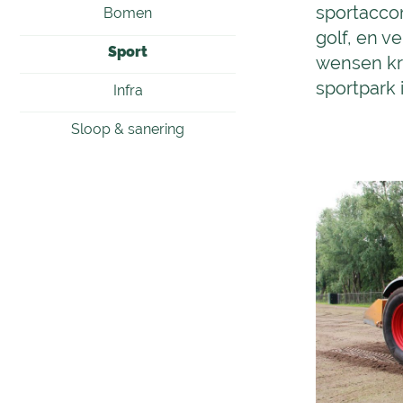
sportaccom
Bomen
golf, en v
Sport
wensen kr
sportpark 
Infra
Sloop & sanering