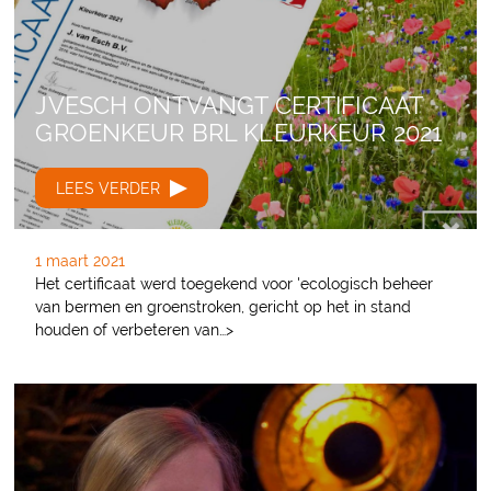
JVESCH ONTVANGT CERTIFICAAT
GROENKEUR BRL KLEURKEUR 2021
LEES VERDER
1 maart 2021
Het certificaat werd toegekend voor 'ecologisch beheer
van bermen en groenstroken, gericht op het in stand
houden of verbeteren van…>