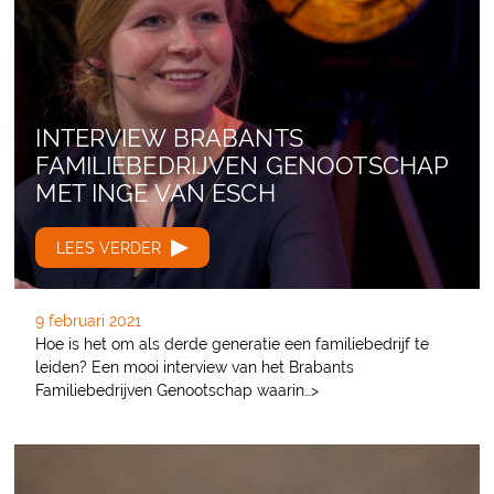
INTERVIEW BRABANTS
FAMILIEBEDRIJVEN GENOOTSCHAP
MET INGE VAN ESCH
LEES VERDER
9 februari 2021
Hoe is het om als derde generatie een familiebedrijf te
leiden? Een mooi interview van het Brabants
Familiebedrijven Genootschap waarin…>