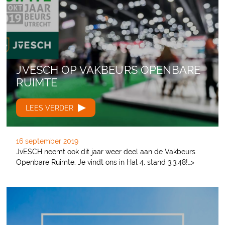
JVESCH OP VAKBEURS OPENBARE
RUIMTE
LEES VERDER
16 september 2019
JvESCH neemt ook dit jaar weer deel aan de Vakbeurs
Openbare Ruimte. Je vindt ons in Hal 4, stand 3.3.48!…>