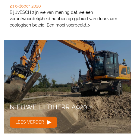
23 oktober 2020
Bij JvESCH zijn we van mening dat we een
verantwoordelijkheid hebben op gebied van duurzaam
ecologisch beleid. Een mooi voorbeeld…>
NIEUWE LIEBHERR A920
LEES VERDER