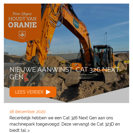
NIEUWE AANWINST: CAT 326 NEXT
GEN
LEES VERDER
18 december 2020
Recentelijk hebben we een Cat 326 Next Gen aan ons
machinepark toegevoegd. Deze vervangt de Cat 323D en
biedt tal…>