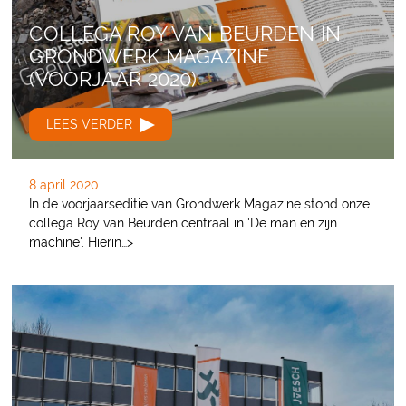
COLLEGA ROY VAN BEURDEN IN
GRONDWERK MAGAZINE
(VOORJAAR 2020)
LEES VERDER
8 april 2020
In de voorjaarseditie van Grondwerk Magazine stond onze
collega Roy van Beurden centraal in 'De man en zijn
machine'. Hierin…>