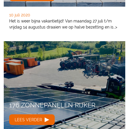
10 juli 2020
Het is weer bijna vakantietijd! Van maandag 27 juli t/m
vrijdag 14 augustus draaien we op halve bezetting en is…>
176 ZONNEPANELEN RIJKER
LEES VERDER