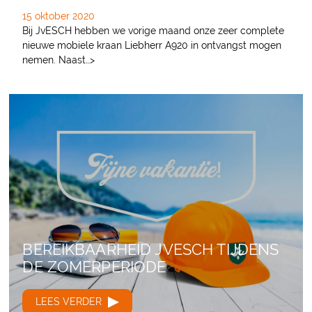
15 oktober 2020
Bij JvESCH hebben we vorige maand onze zeer complete
nieuwe mobiele kraan Liebherr A920 in ontvangst mogen
nemen. Naast…>
BEREIKBAARHEID JVESCH TIJDENS
DE ZOMERPERIODE
LEES VERDER