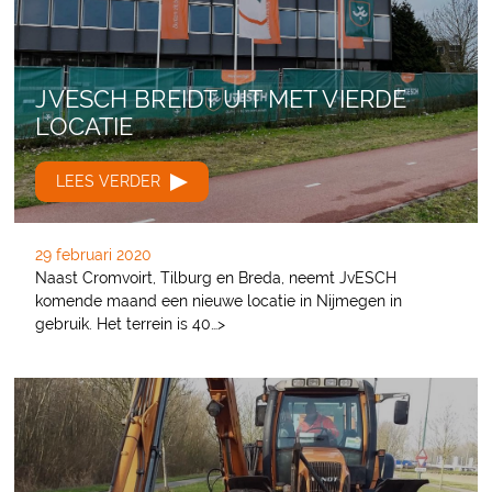
JVESCH BREIDT UIT MET VIERDE
LOCATIE
LEES VERDER
29 februari 2020
Naast Cromvoirt, Tilburg en Breda, neemt JvESCH
komende maand een nieuwe locatie in Nijmegen in
gebruik. Het terrein is 40…>