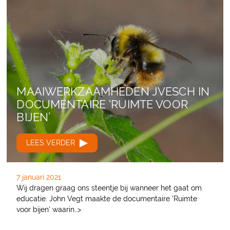
MAAIWERKZAAMHEDEN JVESCH IN
DOCUMENTAIRE ‘RUIMTE VOOR
BIJEN’
LEES VERDER
7 januari 2021
Wij dragen graag ons steentje bij wanneer het gaat om
educatie. John Vegt maakte de documentaire 'Ruimte
voor bijen' waarin…>