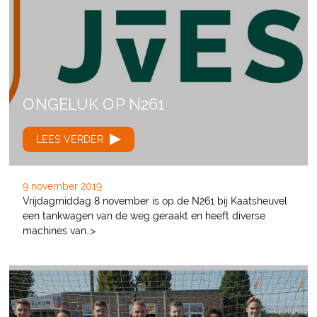
ONGELUK OP N261
LEES VERDER
9 november 2019
Vrijdagmiddag 8 november is op de N261 bij Kaatsheuvel
een tankwagen van de weg geraakt en heeft diverse
machines van…>