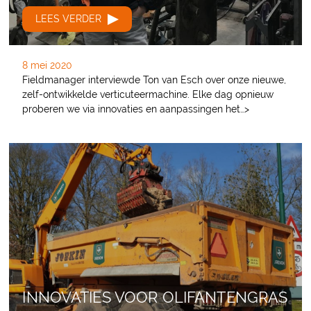
LEES VERDER
8 mei 2020
Fieldmanager interviewde Ton van Esch over onze nieuwe,
zelf-ontwikkelde verticuteermachine. Elke dag opnieuw
proberen we via innovaties en aanpassingen het…>
INNOVATIES VOOR OLIFANTENGRAS