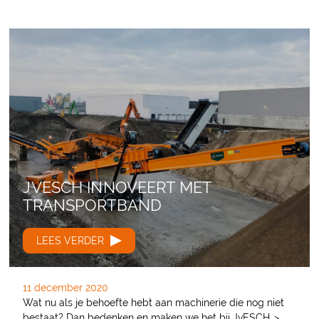
JVESCH INNOVEERT MET
TRANSPORTBAND
LEES VERDER
11 december 2020
Wat nu als je behoefte hebt aan machinerie die nog niet
bestaat? Dan bedenken en maken we het bij JvESCH…>