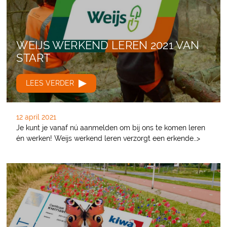
WEIJS WERKEND LEREN 2021 VAN
START
LEES VERDER
12 april 2021
Je kunt je vanaf nú aanmelden om bij ons te komen leren
én werken! Weijs werkend leren verzorgt een erkende…>