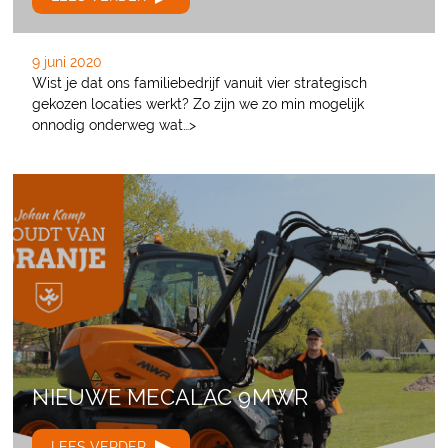
9 juni 2020
Wist je dat ons familiebedrijf vanuit vier strategisch
gekozen locaties werkt? Zo zijn we zo min mogelijk
onnodig onderweg wat…>
NIEUWE MECALAC 9MWR
LEES VERDER