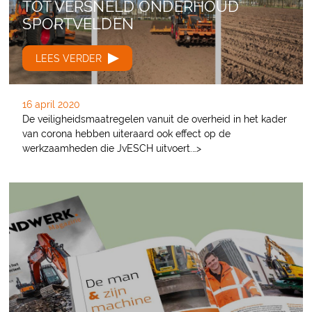
TOT VERSNELD ONDERHOUD
SPORTVELDEN
LEES VERDER
16 april 2020
De veiligheidsmaatregelen vanuit de overheid in het kader
van corona hebben uiteraard ook effect op de
werkzaamheden die JvESCH uitvoert.…>