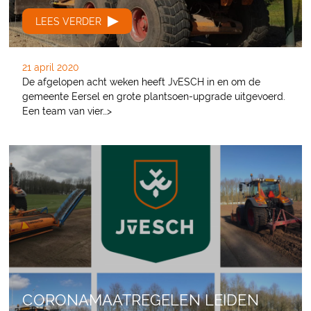
LEES VERDER
21 april 2020
De afgelopen acht weken heeft JvESCH in en om de
gemeente Eersel en grote plantsoen-upgrade uitgevoerd.
Een team van vier…>
CORONAMAATREGELEN LEIDEN