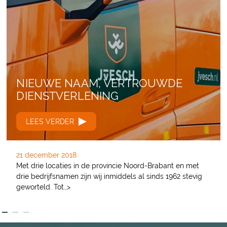
NIEUWE NAAM, VERTROUWDE
DIENSTVERLENING
LEES VERDER
21 december 2018
Met drie locaties in de provincie Noord-Brabant en met
drie bedrijfsnamen zijn wij inmiddels al sinds 1962 stevig
geworteld. Tot…>