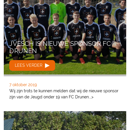
JVESCH IS NIEUWE SPONSOR FC
DRUNEN
LEES VERDER
7 oktober 2019
Wij zijn trots te kunnen melden dat wij de nieuwe sponsor
zijn van de Jeugd onder 19 van FC Drunen.…>