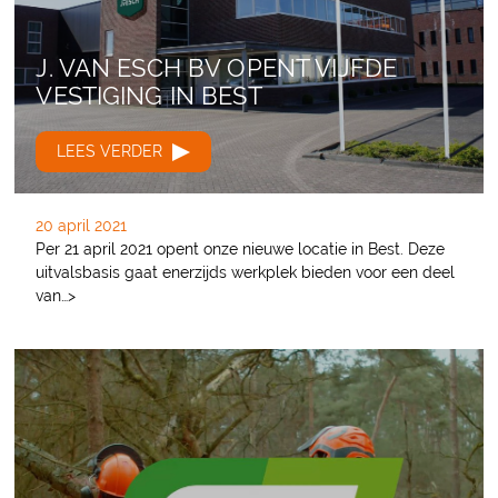
J. VAN ESCH BV OPENT VIJFDE
VESTIGING IN BEST
LEES VERDER
20 april 2021
Per 21 april 2021 opent onze nieuwe locatie in Best. Deze
uitvalsbasis gaat enerzijds werkplek bieden voor een deel
van…>