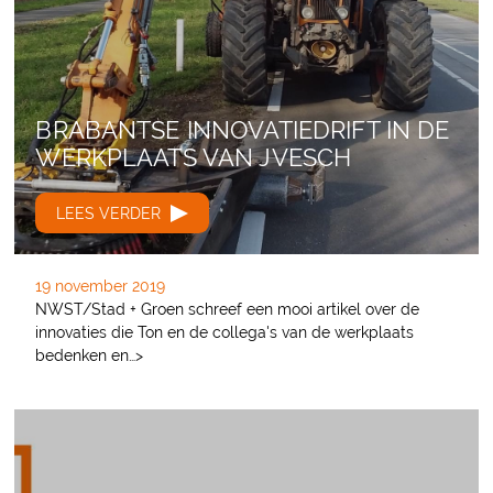
BRABANTSE INNOVATIEDRIFT IN DE
WERKPLAATS VAN JVESCH
LEES VERDER
19 november 2019
NWST/Stad + Groen schreef een mooi artikel over de
innovaties die Ton en de collega's van de werkplaats
bedenken en…>