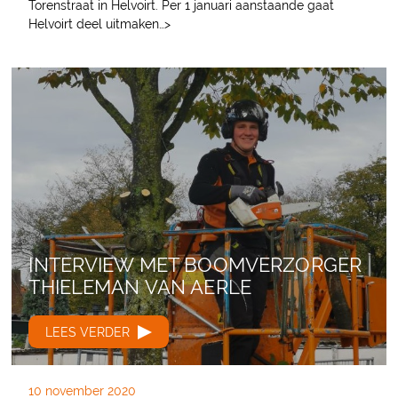
Torenstraat in Helvoirt. Per 1 januari aanstaande gaat
Helvoirt deel uitmaken…>
INTERVIEW MET BOOMVERZORGER
THIELEMAN VAN AERLE
LEES VERDER
10 november 2020