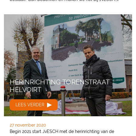
HERINRICHTING TORENSTRAAT
HELVOIRT
LEES VERDER
27 november 2020
Begin 2021 start JvESCH met de herinrichting van de