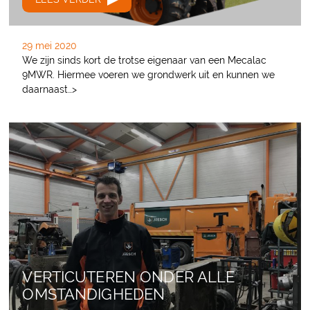
29 mei 2020
We zijn sinds kort de trotse eigenaar van een Mecalac
9MWR. Hiermee voeren we grondwerk uit en kunnen we
daarnaast…>
VERTICUTEREN ONDER ALLE
OMSTANDIGHEDEN