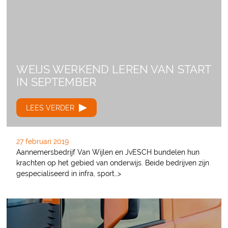
WEIJS WERKEND LEREN VAN START
IN SEPTEMBER
LEES VERDER
27 februari 2019
Aannemersbedrijf Van Wijlen en JvESCH bundelen hun
krachten op het gebied van onderwijs. Beide bedrijven zijn
gespecialiseerd in infra, sport…>