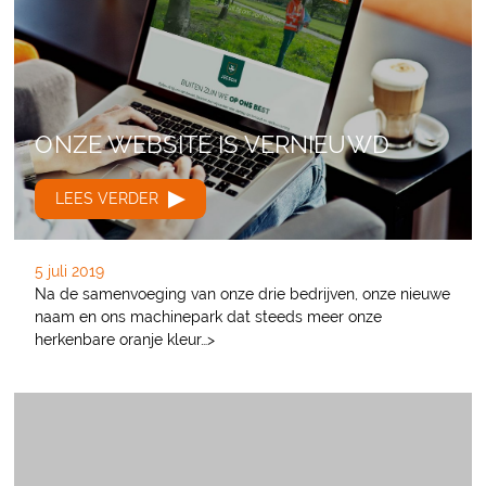
ONZE WEBSITE IS VERNIEUWD
LEES VERDER
5 juli 2019
Na de samenvoeging van onze drie bedrijven, onze nieuwe
naam en ons machinepark dat steeds meer onze
herkenbare oranje kleur…>