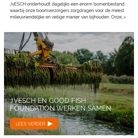
JvESCH onderhoudt dagelijks een enorm bomenbestand,
waarbij onze boomverzorgers zorgdragen voor de meest
milieuvriendelijke en veilige manier van bijhouden. Onze…>
JVESCH EN GOOD FISH
FOUNDATION WERKEN SAMEN
LEES VERDER