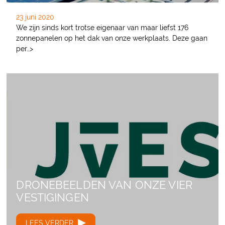
23 juni 2020
We zijn sinds kort trotse eigenaar van maar liefst 176
zonnepanelen op het dak van onze werkplaats. Deze gaan
per…>
DRONEBEELDEN VAN ONZE VIER
VESTIGINGEN
LEES VERDER